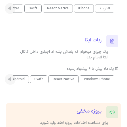
اندروید
iPhone
React Native
Swift
Flutter
ربات ایتا
یک چیزی میخوام که باهاش بشه اد اجباری داخل کانال
ایتا انجام بده
یک ماه پیش با 6 پیشنهاد رسیده
Basic4Android
Swift
React Native
Windows Phone
پروژه مخفی
برای مشاهده اطلاعات پروژه لطفا وارد شوید