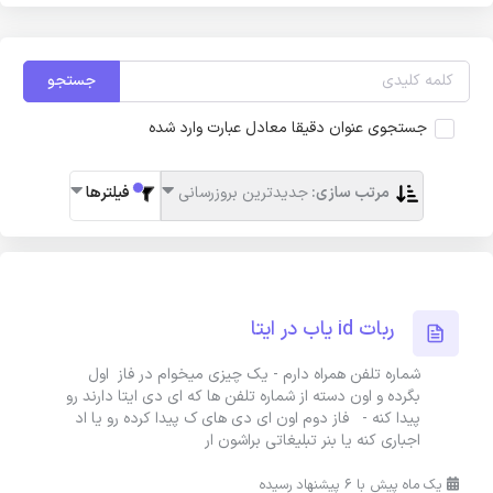
جستجو
جستجوی عنوان دقیقا معادل عبارت وارد شده
مرتب سازی:
جدیدترین بروزرسانی
فیلترها
ربات id یاب در ایتا
شماره تلفن همراه دارم - یک چیزی میخوام در فاز اول
بگرده و اون دسته از شماره تلفن ها که ای دی ایتا دارند رو
پیدا کنه - فاز دوم اون ای دی های ک پیدا کرده رو یا اد
اجباری کنه یا بنر تبلیغاتی براشون ار
یک ماه پیش با 6 پیشنهاد رسیده