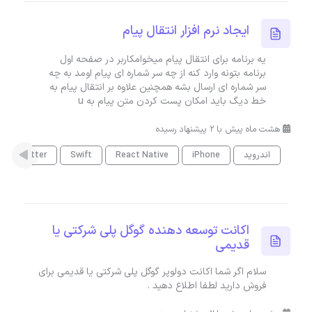
ایجاد نرم افزار انتقال پیام
یه برنامه برای انتقال پیام میخوامکاربر در صفحه اول
برنامه بتونه وارد کنه از چه سر شماره ای پیام اومد به چه
سر شماره ای ارسال بشه همچنین علاوه بر انتقال پیام به
خط دیگ باید امکان پست کردن متن پیام به u
هشت ماه پیش با 2 پیشنهاد رسیده
اندروید
iPhone
React Native
Swift
Flutter
اکانت توسعه دهنده گوگل پلی شرکتی یا
قدیمی
سلام اگر شما اکانت دولوپر گوگل پلی شرکتی یا قدیمی برای
فروش دارید لطفا اطلاع دهید .