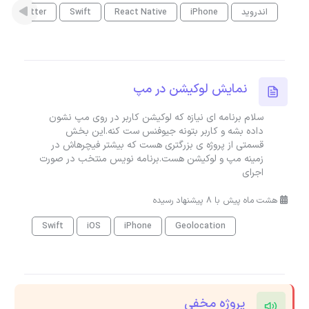
اندروید
iPhone
React Native
Swift
Flutter
نمایش لوکیشن در مپ
سلام برنامه ای نیازه که لوکیشن کاربر در روی مپ نشون
داده بشه و کاربر بتونه جیوفنس ست کنه.این بخش
قسمتی از پروژه ی بزرگتری هست که بیشتر فیچرهاش در
زمینه مپ و لوکیشن هست.برنامه نویس منتخب در صورت
اجرای
هشت ماه پیش با 8 پیشنهاد رسیده
Swift
iOS
iPhone
Geolocation
پروژه مخفی