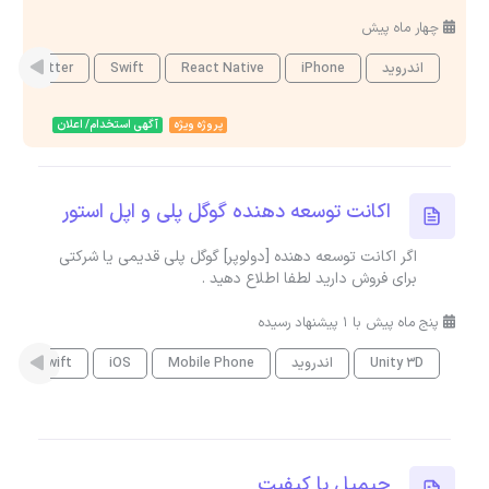
چهار ماه پیش
اندروید
iPhone
React Native
Swift
Flutter
پروژه ویژه
آگهی استخدام/ اعلان
اکانت توسعه دهنده گوگل پلی و اپل استور
اگر اکانت توسعه دهنده [دولوپر] گوگل پلی قدیمی یا شرکتی
برای فروش دارید لطفا اطلاع دهید .
پنج ماه پیش با 1 پیشنهاد رسیده
Unity 3D
اندروید
Mobile Phone
iOS
Swift
جیمیل با کیفیت