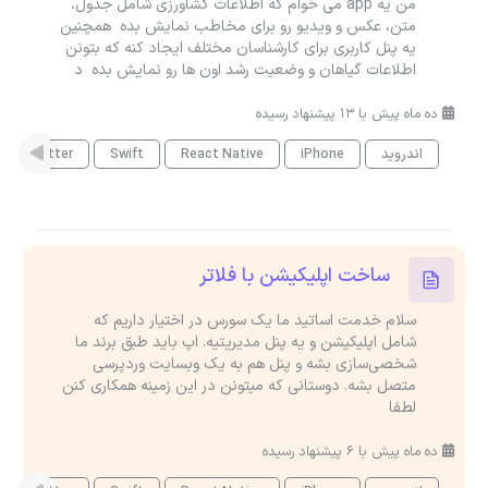
من یه app می خوام که اطلاعات کشاورزی شامل جدول،
متن، عکس و ویدیو رو برای مخاطب نمایش بده همچنین
یه پنل کاربری برای کارشناسان مختلف ایجاد کنه که بتونن
اطلاعات گیاهان و وضعیت رشد اون ها رو نمایش بده د
ده ماه پیش با 13 پیشنهاد رسیده
اندروید
iPhone
React Native
Swift
Flutter
ساخت اپلیکیشن با فلاتر
سلام خدمت اساتید ما یک سورس در اختیار داریم که
شامل اپلیکیشن و یه پنل مدیریتیه. اپ باید طبق برند ما
شخصی‌سازی بشه و پنل هم به یک وبسایت وردپرسی
متصل بشه. دوستانی که میتونن در این زمینه همکاری کنن
لطفا
ده ماه پیش با 6 پیشنهاد رسیده