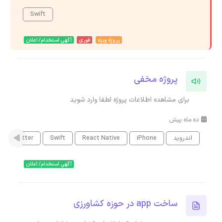
Swift
پروژه ویژه
فوری
آگهی استخدام/ اعلان
پروژه مخفی
برای مشاهده اطلاعات پروژه لطفا وارد شوید
ده ماه پیش
اندروید
iPhone
React Native
Swift
Flutter
آگهی استخدام/ اعلان
ساخت app در حوزه کشاورزی