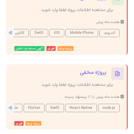
برای مشاهده اطلاعات پروژه لطفا وارد شوید
هشت ماه پیش
اندروید
Mobile Phone
iOS
Swift
کاتلین
پروژه ویژه
فوری
آگهی استخدام/ اعلان
پروژه مخفی
برای مشاهده اطلاعات پروژه لطفا وارد شوید
هشت ماه پیش با 11 پیشنهاد رسیده
NextJs
Flutter
Swift
React Native
node.js
پروژه ویژه
فوری