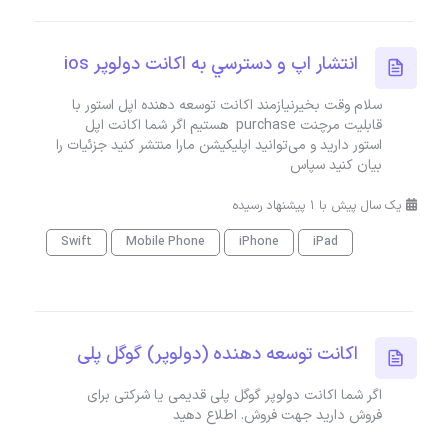
انتشار اپ و دسترسي به اکانت دولوپر ios
سلام وقت بخیرنیازمند اکانت توسعه دهنده اپل استور با
قابلیت مرچنت purchase هستیم اگر شما اکانت اپل
استور دارید و می‌توانید اپلیکیشن مارا منتشر کنید جزئیات را
بیان کنید سپاس
یک سال پیش با 1 پیشنهاد رسیده
Swift
Mobile Phone
iPhone
iPad
اکانت توسعه دهنده (دولوپر) گوگل پلی
اگر شما اکانت دولوپر گوگل پلی قدیمی یا شرکتی برای
فروش دارید جهت فروش. اطلاع دهید