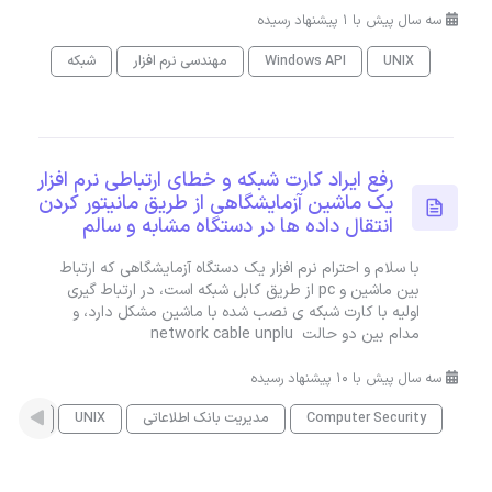
سه سال پیش با 1 پیشنهاد رسیده
UNIX
Windows API
مهندسی نرم افزار
شبکه
رفع ایراد کارت شبکه و خطای ارتباطی نرم افزار
یک ماشین آزمایشگاهی از طریق مانیتور کردن
انتقال داده ها در دستگاه مشابه و سالم
با سلام و احترام نرم افزار یک دستگاه آزمایشگاهی که ارتباط
بین ماشین و pc از طریق کابل شبکه است، در ارتباط گیری
اولیه با کارت شبکه ی نصب شده با ماشین مشکل دارد، و
مدام بین دو حالت network cable unplu
سه سال پیش با 10 پیشنهاد رسیده
Computer Security
مدیریت بانک اطلاعاتی
UNIX
امنیت Web