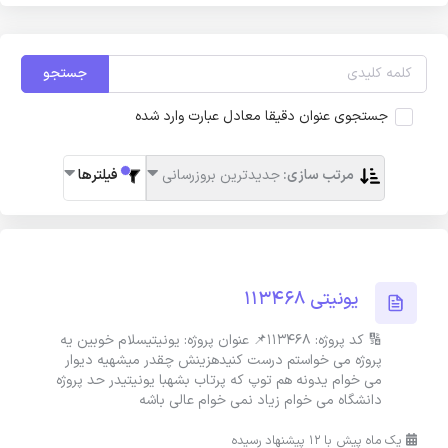
جستجو
جستجوی عنوان دقیقا معادل عبارت وارد شده
مرتب سازی:
جدیدترین بروزرسانی
فیلترها
یونیتی 113468
🔢 کد پروژه: 113468📌 عنوان پروژه: یونیتیسلام خوبین یه
پروژه می خواستم درست کنیدهزینش چقدر میشهیه دیوار
می خوام یدونه هم توپ که پرتاب بشهبا یونیتیدر حد پروژه
دانشگاه می خوام زیاد نمی خوام عالی باشه
یک ماه پیش با 12 پیشنهاد رسیده