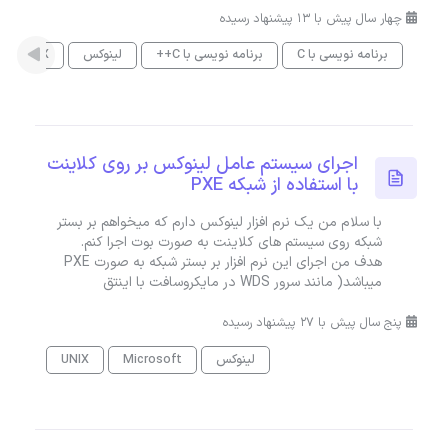
چهار سال پیش با 13 پیشنهاد رسیده
برنامه نویسی با C
برنامه نویسی با C++
لینوکس
UNIX
اجرای سیستم عامل لینوکس بر روی کلاینت
با استفاده از شبکه PXE
با سلام من یک نرم افزار لینوکس دارم که میخواهم بر بستر
شبکه روی سیستم های کلاینت به صورت بوت اجرا کنم.
هدف من اجرای این نرم افزار بر بستر شبکه به صورت PXE
میباشد( مانند سرور WDS در مایکروسافت با اینتق
پنج سال پیش با 27 پیشنهاد رسیده
لینوکس
Microsoft
UNIX