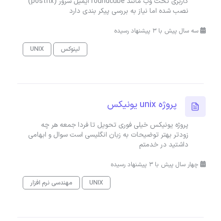
کاربری تحت وب مانند roundcube ایمیل سرور (postfix)
نصب شده اما نیاز به بررسی پیکر بندی دارد
سه سال پیش با 3 پیشنهاد رسیده
لینوکس
UNIX
پروژه unix یونیکس
پروژه یونیکس خیلی فوری تحویل تا فردا جمعه هر چه
زودتر بهتر توضیحات به زبان انگلیسی است سوال و ابهامی
داشتید در خدمتم
چهار سال پیش با 3 پیشنهاد رسیده
UNIX
مهندسی نرم افزار