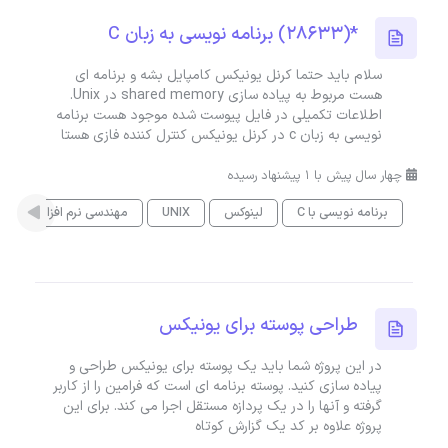
*(28633) برنامه نویسی به زبان C
سلام باید حتما کرنل یونیکس کامپایل بشه و برنامه ای
هست مربوط به پیاده سازی shared memory در Unix.
اطلاعات تکمیلی در فایل پیوست شده موجود هست برنامه
نویسی به زبان c در کرنل یونیکس کنترل کننده فازی هستا
چهار سال پیش با 1 پیشنهاد رسیده
برنامه نویسی با C
لینوکس
UNIX
مهندسی نرم افزار
طراحی پوسته برای یونیکس
در این پروژه شما باید یک پوسته برای یونیکس طراحی و
پیاده سازی کنید. پوسته برنامه ای است که فرامین را از کاربر
گرفته و آنها را در یک پردازه مستقل اجرا می کند. برای این
پروژه علاوه بر کد یک گزارش کوتاه