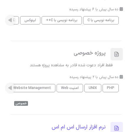
ده سال پیش با 6 پیشنهاد رسیده
برنامه نویسی با C
برنامه نویسی با C++
لینوکس
UNIX
پروژه خصوصی
فقط افراد دعوت شده قادر به مشاهده پروژه هستند
ده سال پیش با 2 پیشنهاد رسیده
PHP
UNIX
امنیت Web
Website Management
ng
خصوصی
نرم افزار ارسال اس ام اس