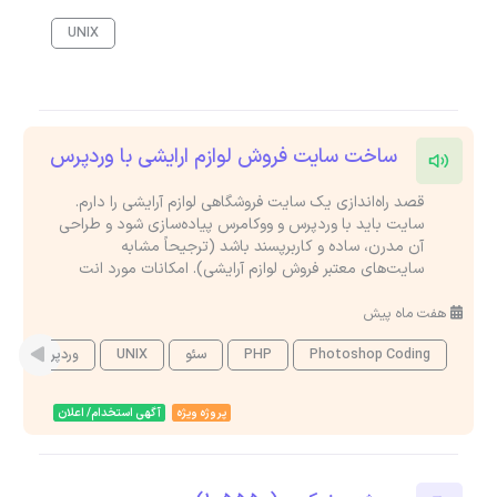
UNIX
ساخت سایت فروش لوازم ارایشی با وردپرس
قصد راه‌اندازی یک سایت فروشگاهی لوازم آرایشی را دارم.
سایت باید با وردپرس و ووکامرس پیاده‌سازی شود و طراحی
آن مدرن، ساده و کاربرپسند باشد (ترجیحاً مشابه
سایت‌های معتبر فروش لوازم آرایشی). امکانات مورد انت
هفت ماه پیش
Photoshop Coding
PHP
سئو
UNIX
وردپرس
پروژه ویژه
آگهی استخدام/ اعلان