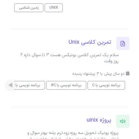
UNIX
زمین شناسی
تمرین کلاسی Unix
سلام یک تمرین کلاسی یونیکس هست ۳ تا سوال داره 2
روز وقت
دو سال پیش با 3 پیشنهاد رسیده
برنامه نویسی با C
برنامه نویسی با C#
برنامه نویسی با C++
پروژه uinix
پروژه یونیک تحویل سه روزه،زودترم بشه بهتر سوال و