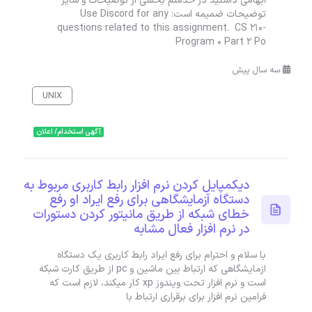
ابهامی داشتید در خدمتم بخشی از توضیحات و سایر
توضیحات ضمیمه است: Use Discord for any
questions related to this assignment. CS 210-
Program 0 Part 2 Po
سه سال پیش
UNIX
آگهی استخدام/ اعلان
دیکمپایل کردن نرم افزار رابط کاربری مربوط به
دستگاه آزمایشگاهی برای رفع ایراد او رفع
خطای شبکه از طریق مانیتور کردن دستورات
در نرم افزار فعال مشابه
با سلام و احترام برای رفع ایراد رابط کاربری یک دستگاه
ازمایشگاهی که ارتباط بین ماشین و pc از طریق کارت شبکه
است و نرم افزار تحت ویندوز xp کار میکند، لازم است که
فرامین نرم افزار برای برقراری ارتباط با