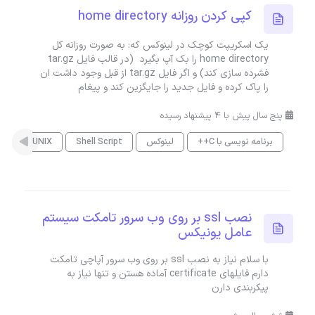
کپی کردن روزانه home directory
یک اسکریپت کوچک در لینوکس که: به صورت روزانه کل
home directory را بک آپ بگیرد (در قالب فایل tar.gz
فشرده سازی کند) و اگر فایل tar.gz از قبل وجود داشت ان
را پاک کرده و فایل جدید را جایگزین کند و پیغام
پنج سال پیش با 4 پیشنهاد رسیده
برنامه نویسی با C++
لینوکس
Shell Script
UNIX
نصب ssl بر روی وب سرور تامکت سیستم
عامل یونیکس
با سلام نیاز به نصب ssl بر روی وب سرور آپاچی تامکت
دارم فایلهای certificate آماده هستن و تنها نیاز به
پیکربندی دارن