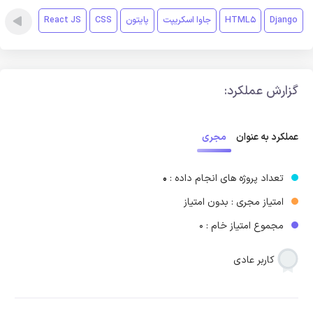
Django
HTML5
جاوا اسکریپت
پایتون
CSS
React JS
گزارش عملکرد:
مجری
عملکرد به عنوان
تعداد پروژه های انجام داده :
0
امتیاز مجری : بدون امتیاز
مجموع امتیاز خام : 0
کاربر عادی