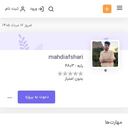
ورود
ثبت نام
امروز 16 مرداد 1405
mahdiafshari
رتبه : 6803
بدون امتیاز
دعوت به پروژه
مهارت‌ها