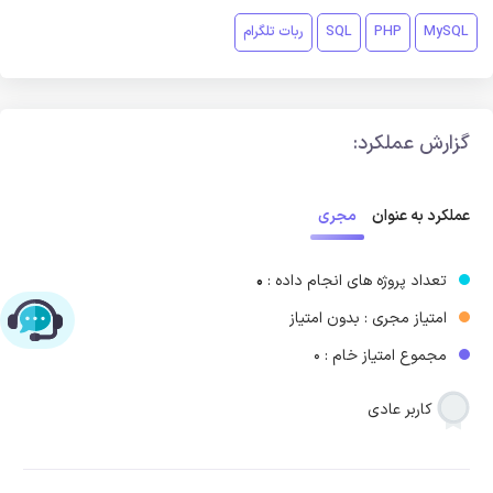
MySQL
PHP
SQL
ربات تلگرام
گزارش عملکرد:
مجری
عملکرد به عنوان
تعداد پروژه های انجام داده :
0
امتیاز مجری : بدون امتیاز
چت با پشتیبانی پارس‌کدرز
مجموع امتیاز خام : 0
کاربر عادی