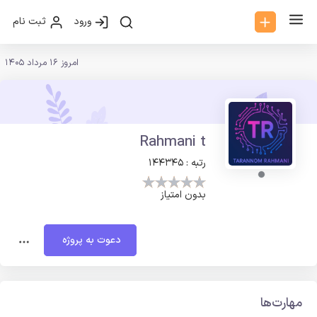
ورود
ثبت نام
امروز 16 مرداد 1405
Rahmani t
رتبه : 144345
بدون امتیاز
دعوت به پروژه
مهارت‌ها