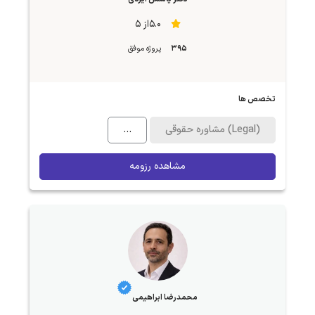
5.0از 5
395
پروژه موفق
تخصص ها
مشاوره حقوقی (Legal)
...
مشاهده رزومه
محمدرضا ابراهیمی