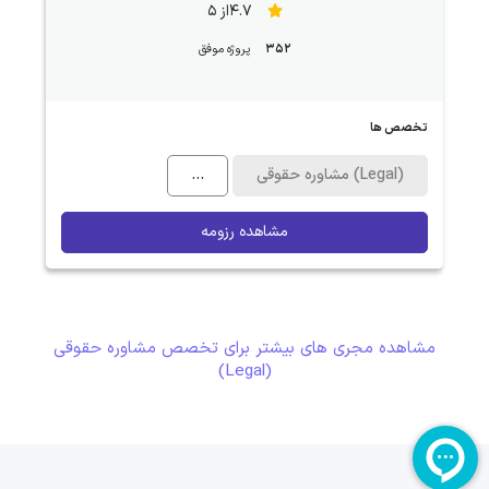
4.7از 5
352
پروژه موفق
تخصص ها
مشاوره حقوقی (Legal)
...
مشاهده رزومه
مشاهده مجری های بیشتر برای تخصص مشاوره حقوقی
(Legal)