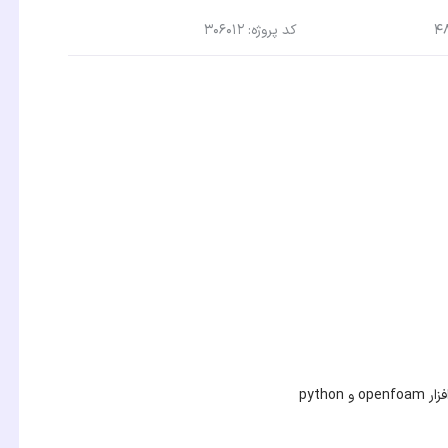
کد پروژه: 306012
pyth