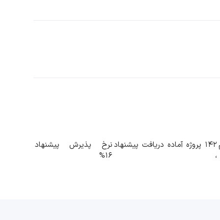
142 پروژه آماده دریافت پیشنهاد
نرخ پذیرش پیشنهاد
16%
،