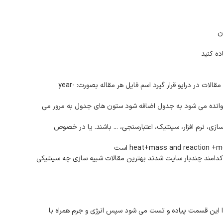
ن
ده کنید
۱. گزارش کار خوبی است به خصوص اینکه مقالات بررسی شدند. لطفا مقالات در درایو قرار گیرد اسم فایل هر مقاله بصورت: year-
وانده می شود به جدول اضافه شود ستون های جدول به مرور می
زی، نرم افزار، سینتیک، اعتبارسنجی، ... باشند. یا در خصوص
 کدامند چندبار سایت شدند بهترین مقالات شبیه سازی چه سینتیکی
 این قسمت پیاده و تست می شود سپس انرژی و جرم همراه با