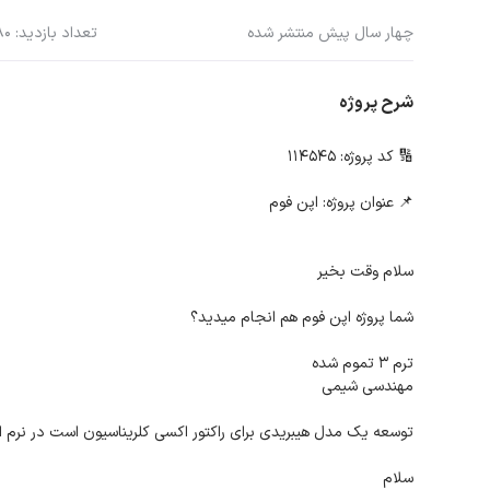
چهار سال پیش منتشر شده
تعداد بازدید: 480
شرح پروژه
🔢 کد پروژه: 114545
📌 عنوان پروژه: اپن فوم
سلام وقت بخیر
شما پروژه اپن فوم هم انجام میدید؟
ترم 3 تموم شده
مهندسی شیمی
توسعه یک مدل هیبریدی برای راکتور اکسی کلریناسیون است در نرم افزار openfoam و on
سلام