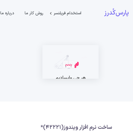
پارس‌کُدرز
استخدام فریلنسر
روش کار ما
درباره ما
ساخت نرم افزار ویندوز(42221)*