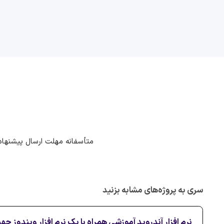
متأسفانه مهلت ارسال پیشنهاد
سری به پروژه‌های مشابه بزنید
نرم افزار آندروید آموزشی همراه با یک نرم افزار ویندوز جهت