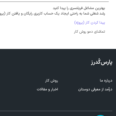
بهترین مشاغل فریلنسری را پیدا کنید
رشد شغلی شما به راحتی ایجاد یک حساب کاربری رایگان و یافتن کار (پرو
پیدا کردن کار (پروژه)
تماشای دمو روش کار
پارس‌کُدرز
درباره ما
روش کار
ف
درآمد از معرفی
دوستان
اخبار و مقالات
ا