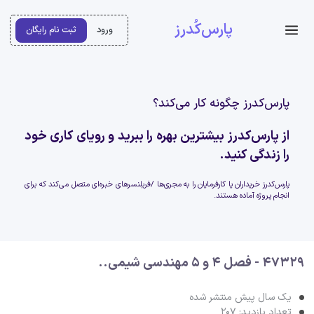
پارس‌کُدرز
ورود
ثبت نام رایگان
پارس‌کدرز چگونه کار می‌کند؟
از پارس‌کدرز بیشترین بهره را ببرید و رویای کاری خود
را زندگی کنید.
پارس‌کدرز خریداران یا کارفرمایان را به مجری‌ها /فریلنسرهای خبره‌ای متصل می‌کند که برای
انجام پروژه آماده هستند.
47329 - فصل 4 و 5 مهندسی شیمی..
یک سال پیش منتشر شده
تعداد بازدید: 207