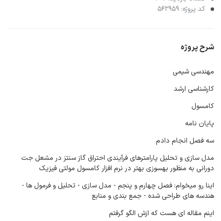
کد پروژه: 562959
شرح پروژه
مهندسی شیمی
کارشناسی ارشد
کامسول
پایان نامه
سه فصل انجام دادم
مدل سازی و تحلیل پارامترهای فرآیندی احتراق گاز سنتز در مشعل جت
دورانی به منظور بهسوزی بهتر در نرم افزار کامسول مولتی فیزیک
اینا رو میخوام: فصل چهارم و پنجم - مدل سازی - تحلیل و فرمول ها -
هندسه های طراحی شده - جمع بندی و منابع
اینم مقاله ای هست که ازش الگو گرفتم