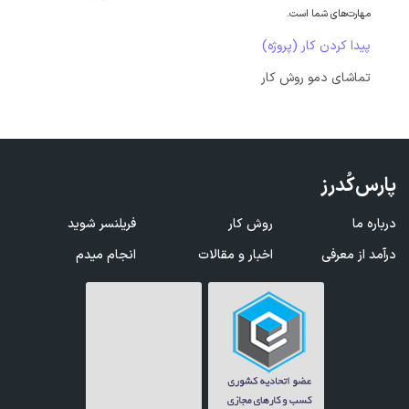
مهارت‌های شما است.
پیدا کردن کار (پروژه)
تماشای دمو روش کار
پارس‌کُدرز
درباره ما
روش کار
فریلنسر شوید
درآمد از معرفی
اخبار و مقالات
انجام میدم