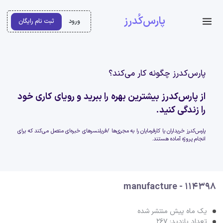
پارس‌کُدرز
ورود
ثبت نام رایگان
پارس‌کدرز چگونه کار می‌کند؟
از پارس‌کدرز بیشترین بهره را ببرید و رویای کاری خود
را زندگی کنید.
پارس‌کدرز خریداران یا کارفرمایان را به مجری‌ها /فریلنسرهای خبره‌ای متصل می‌کند که برای
انجام پروژه آماده هستند.
manufacture - 114398
یک ماه پیش منتشر شده
تعداد بازدید: 267