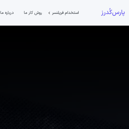
پارس‌کُدرز
استخدام فریلنسر
روش کار ما
درباره ما