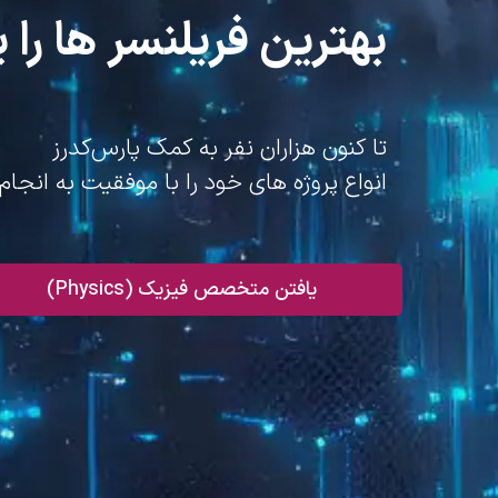
بهترین فریلنسر ها را پ
تا کنون هزاران نفر به کمک پارس‌کدرز
انواع پروژه های خود را با موفقیت به انجام 
یافتن متخصص فیزیک (Physics)