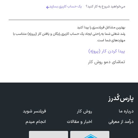
می‌خواهید شروع به کار کنید؟
یک حساب کاربری بسازید
بهترین مشاغل فریلنسری را پیدا کنید
رشد شغلی شما به راحتی ایجاد یک حساب کاربری رایگان و یافتن کار (پروژه) متناسب با
مهارت‌های شما است.
پیدا کردن کار (پروژه)
تماشای دمو روش کار
پارس‌کُدرز
درباره ما
روش کار
فریلنسر شوید
درآمد از معرفی
اخبار و مقالات
انجام میدم