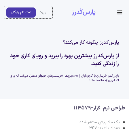
پارس‌کُدرز
ورود
ثبت نام رایگان
پارس‌کدرز چگونه کار می‌کند؟
از پارس‌کدرز بیشترین بهره را ببرید و رویای کاری خود
را زندگی کنید.
پارس‌کدرز خریداران یا کارفرمایان را به مجری‌ها /فریلنسرهای خبره‌ای متصل می‌کند که برای
انجام پروژه آماده هستند.
طراحی نرم افزار-114579
یک ماه پیش منتشر شده
تعداد بازدید: 347