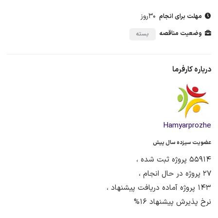
30روز
مهلت برای انجام
وضعیت مناقصه
بسته
درباره کارفرما
Hamyarprozhe
عضویت سیزده سال پیش
55914 پروژه ثبت شده ،
27 پروژه در حال انجام ،
143 پروژه آماده دریافت پیشنهاد ،
نرخ پذیرش پیشنهاد 16%