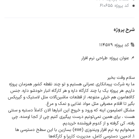
کد پروژه: 610655
شرح پروژه
🔢 کد پروژه: 114579
📌 عنوان پروژه: طراحی نرم افزار
سلام وقت بخیر
ما یه شرکت پیمانکاری عمرانی هستیم و تو چند نقطه کشور همزمان پروژه
داریم. هر پروژه یک یا چند کارگاه داره و هر کارگاه انبار خودشو داره. جنس
کالاهامون هم خیلی متنوعه، از قطعات ماشین‌آلات مثل لاستیک و گیربکس
بگیر تا اقلام مصرفی مثل مواد غذایی و نمک و مرغ.
مشکل اصلیمون اینه که ورود و خروج این انبارها الان کاملاً دستیه و سنتی
هست ، برای همین نمی‌تونیم درست پیگیری کنیم چی از کجا اومده، چی
رفته، کی گرفته و از کدوم فروشنده خریدیم.
میخوایم یه نرم افزار ویندوزی (exe) بسازین با این سطح دسترسی ها
1. ادمین: دسترسی کامل، مدیریت کاربرا و کارگاه‌ها