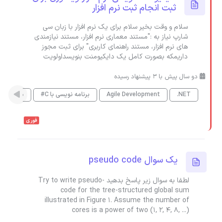
ثبت انجام ثبت نرم افزار
سلام و وقت بخیر سلام برای یک نرم افزار با زبان سی
شارپ نیاز به :"مستند معماری نرم افزار، مستند نیازمندی
های نرم افزار، مستند راهنمای کاربری" برای ثبت مجوز
داریمکه بصورت کامل یک دایکیومنت بنویسداولویت
دو سال پیش با 3 پیشنهاد رسیده
.NET
Agile Development
برنامه نویسی با C#
مدیریت با
فوری
یک سوال pseudo code
لطفا به سوال زیر پاسخ بدهید Try to write pseudo-
code for the tree-structured global sum
illustrated in Figure 1. Assume the number of
cores is a power of two (1, 2, 4, 8, ...)