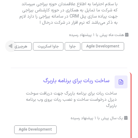
با سلام احتراما به اطلاع علاقمندان حوزه بیزاجی میرساند
که شرکت ما تمایل به همکاری در حوزه کارشناس بیزاجی
جهت پیاده سازی پنل CRM در سامانه بیزاجی را دارد لازم
به ذکر می‌باشد که نرم افزار در شرکت درحال ا
هشت ماه پیش با 1 پیشنهاد رسیده
Agile Development
جاوا
جاوا اسکریپت
هرچیزی
agi
ساخت ربات برای برنامه باربرگ
ساخت ربات برای برنامه باربرگ جهت دریافت سوخت
دیزل درخواست ساخت و نصب ربات بروی وب برنامه
باربرگ
یک سال پیش با 1 پیشنهاد رسیده
Agile Development