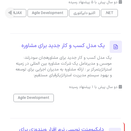
دو سال پیش با 5 پیشنهاد رسیده
.NET
اکتیو دایرکتوری
Agile Development
AJAX
es
یک مدل کسب و کار جدید برای مشاوره
یک مدل کسب و کار جدید برای مشاورهجان سودرلند:
موسس و مدیرعامل یک شرکت مشاوره بین المللی در زمینه
استراتژیتمرکز بر : ارائه مشاوره به مدیران اجرایی برای توسعه
و بهبود سیستم مدیریت استراتژیکرقبای مستقیم:
دو سال پیش با 1 پیشنهاد رسیده
Agile Development
دایکیومنت نویسی نرم افزار ویندوزی برای