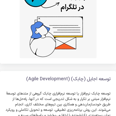
توسعه اجایل (چابک) (Agile Development)
توسعه چابک نرم‌افزار یا توسعه نرم‌افزاری چابک گروهی از متدهای توسعهٔ
نرم‌افزار مبتنی بر تکرار و به شکل تدریجی است که در آنها، راه‌حل‌ها از
طریق خودسازمان‌دهی و همکاری بین تیم‌های مختلف کاری، انجام
می‌شوند. این روش برنامه‌ریزی تطبیقی، توسعه و تحویل تکاملی و رویکرد
زمان بسته‌بندیِ تکرارشونده را ارتقا می‌بخشد و پاسخ‌های سریع و