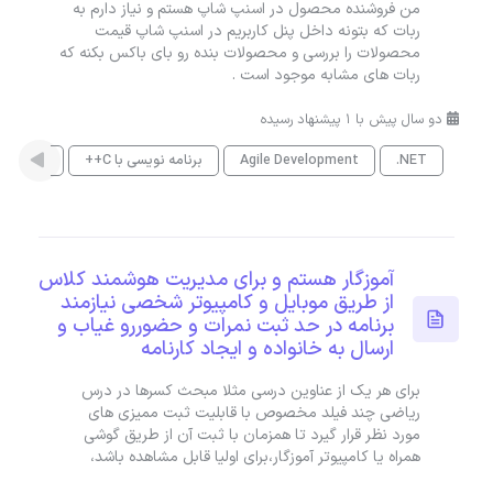
من فروشنده محصول در اسنپ شاپ هستم و نیاز دارم به
ربات که بتونه داخل پنل کاربریم در اسنپ شاپ قیمت
محصولات را بررسی و محصولات بنده رو بای باکس بکنه که
ربات های مشابه موجود است .
دو سال پیش با 1 پیشنهاد رسیده
.NET
Agile Development
برنامه نویسی با C++
PHP
آموزگار هستم و برای مدیریت هوشمند کلاس
از طریق موبایل و کامپیوتر شخصی نیازمند
برنامه در حد ثبت نمرات و حضوررو غیاب و
ارسال به خانواده و ایجاد کارنامه
برای هر یک از عناوین درسی مثلا مبحث کسرها در درس
ریاضی چند فیلد مخصوص با قابلیت ثبت ممیزی های
مورد نظر قرار گیرد تا همزمان با ثبت آن از طریق گوشی
همراه یا کامپیوتر آموزگار،برای اولیا قابل مشاهده باشد،