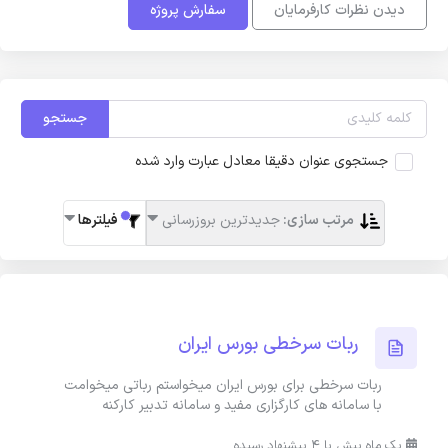
دیدن نظرات کارفرمایان
سفارش پروژه
جستجو
جستجوی عنوان دقیقا معادل عبارت وارد شده
مرتب سازی:
جدیدترین بروزرسانی
فیلترها
ربات سرخطی بورس ایران
ربات سرخطی برای بورس ایران میخواستم رباتی میخوامت
با سامانه های کارگزاری مفید و سامانه تدبیر کارکنه
یک ماه پیش با 4 پیشنهاد رسیده