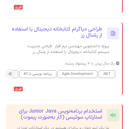
فوری
طراحی دیاگرام کتابخانه دیجیتال با استفاده
از رشنال رز
پروژه دانشجویی مهندسی نرم افزار طراحی مدیریت
سیستم کتابخانه دیجیتال با استفاده از رشنال رز
یک سال پیش با 7 پیشنهاد رسیده
.NET
Agile Development
برنامه نویسی با C#
جاوا
فوری
استخدام برنامه‌نویس Junior Java برای
استارتاپ سوئیسی (کار به‌صورت ریموت)
ما یک تیم جوان و پرانرژی هستیم در یک استارتاپ نوپا در