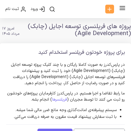
ورود
ثبت نام
پروژه های فریلنسری توسعه اجایل (چابک)
امروز 17
(Agile Development)
مرداد 1405
برای پروژه خودتون فریلنسر استخدام کنید
در پارس‌کدرز به صورت کاملا رایگان و با چند کلیک پروژه توسعه اجایل
(چابک) (Agile Development) خود را ثبت کنید و پیشنهادات
فریلنسر‌های توسعه اجایل (چابک) (Agile Development) را دریافت
کنید و در صورت رضایت از حاصل کار، پرداخت را انجام دهید.
ما رابط تقاضا و اجرا هستیم. در پارس‌کدرز کارفرمایان پروژه‌های خودشون
رو ثبت می کنند تا توسط مجریان (
فریلنسرها
) انجام بشه.
سیستم پیشرفته‌ی امانت‌گذاری وجه مانع ضرر مالی شما میشه.
با ثبت سفارش پیشنهاد قیمت مقرون به صرفه دریافت می‌کنی.