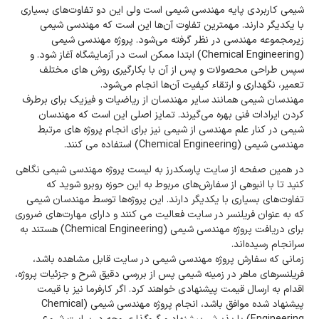
شیمی کاربردی پایه مهندسی شیمی است ولی این دو تفاوت‌های بسیاری
با یکدیگر دارند. مهمترین تفاوت آن‌ها این است که مهندسی شیمی
زیرمجموعه مهندسی در نظر گرفته می‌شود. پروژه مهندسی شیمی
(Chemical Engineering) ابتدا ممکن است در آزمایشگاه آغاز شود. و
سپس طراحی محصولات و پس از آن با بکارگیری روش های مختلف
تعمیر، نگهداری و ارتقاء کیفیت آن‌ها انجام می‌شود.
مهندسان شیمی همانند سایر مهندسان از ریاضیات و فیزیک برای برطرف
کردن ایرادات فنی بهره می‌گیرند. تمایز اصلی این است که مهندسان
شیمی در کنار علم مهندسی از شیمی نیز برای انجام پروژه های مرتبط
مهندسی شیمی (Chemical Engineering) استفاده می کنند.
در همین صفحه از سایت پارسکدرز به لیست پروژه مهندسی شیمی نگاهی
کنید تا با انبوهی از سفارش‌های مربوط به این حوزه روبرو شوید که
تفاوت‌های بسیاری با یکدیگر دارند. این پروژه‌ها توسط مهندسان شیمی
که به عنوان فریلنسر در سایت فعالیت می کنند و دارای مهارت‌های ضروری
برای دریافت پروژه مهندسی شیمی (Chemical Engineering) هستند به
سرانجام رسیده‌اند.
زمانی که سفارش پروژه مهندسی شیمی در سایت قابل مشاهده باشد،
فریلنسرهای ماهر در زمینه شیمی پس از بررسی دقیق شرح و جزئیات پروژه،
اقدام به ارسال قیمت پیشنهادی خواهند کرد. اگر کارفرما نیز با قیمت
پیشنهاد شده موافق باشد، انجام پروژه مهندسی شیمی (Chemical