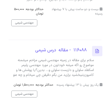
بیست و دو ساعت پیش با 7 پیشنهاد
حداکثر بودجه: 500,000
رسیده
تومان
مهندسی شیمی
116088 - مقاله درس شیمی
سلام برای مقاله در زمینه مهندسی شیمی مزاحم میشمنه
موضوع رو اگه میشه خودتون در مورد مهندسی پلیمر
اسکفلد سلولی و داربست سلولی و.... بدین؟یا پوشش ها و
کامپوزیتببخشید بزارید من بگم دقیقن چی میخام و چه عنو
یک روز پیش با 13 پیشنهاد رسیده
حداکثر بودجه: 1,500,000 تومان
مهندسی شیمی