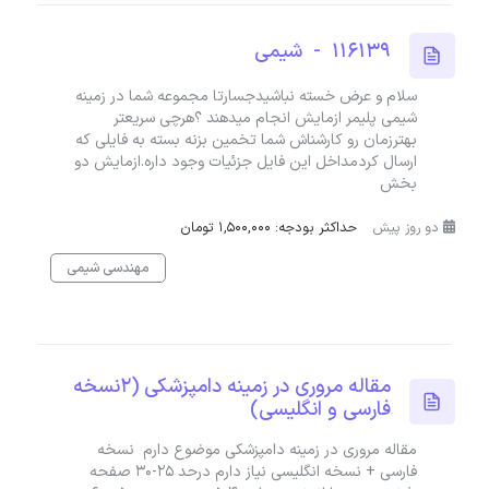
116139 - شیمی
سلام و عرض خسته نباشیدجسارتا مجموعه شما در زمینه
شیمی پلیمر ازمایش انجام میدهند ؟هرچی سریعتر
بهترزمان رو کارشناش شما تخمین بزنه بسته به فایلی که
ارسال کردمداخل این فایل جزئیات وجود داره.ازمایش دو
بخش
دو روز پیش
حداکثر بودجه: 1,500,000 تومان
مهندسی شیمی
مقاله مروری در زمینه دامپزشکی (۲نسخه
فارسی و انگلیسی)
مقاله مروری در زمینه دامپزشکی موضوع دارم نسخه
فارسی + نسخه انگلیسی نیاز دارم درحد ۲۵-۳۰ صفحه