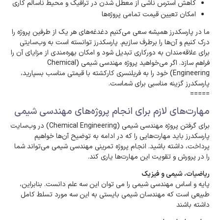
کاهش استرس ناشی از معطل شدن در ترافیک و محیط ناسالم کاری
امکان تعیین قیمت تمامی پروژه‌ها
ما در پارسکدرز همیشه سعی می‌کنیم دغدغه‌های هر یک از طرفین پروژه را
درک کنیم و آن‌ها را برطرف سازیم. پارسکدرز توانسته است به وب‌سایتی
برای علاقه‌مندان به دورکاری تبدیل شود و امکان بهره‌مندی از مزایای آن را
فراهم سازد. اگر می‌خواهید پروژه مهندسی شیمی (Chemical
Engineering) خود را به فریلنسری کارکشته با قیمتی مناسب بسپارید،
پارسکدرز گزینه مناسبی برای شماست.
=====
مهارت‌های لازم برای انجام پروژه‌های مهندسی شیمی
برای گرفتن پروژه مهندسی شیمی (Chemical Engineering) در وب‌سایت
پارسکدرز باید مهارت‌هایی را که در ادامه به توضیح آن‌ها خواهیم
پرداخت، داشته باشید. انجام پروژه تمرینی مهندسی شیمی می‌تواند شما
را در پرورش و تقویت این مهارت‌ها یاری کند.
ریاضیات، شیمی و فیزیک
پایه و اساس مهندسی شیمی را می توان این سه علم دانست. بنابراین،
طبیعی است که مهندسان شیمی بایستی به این سه مورد تسلط کامل
داشته باشند