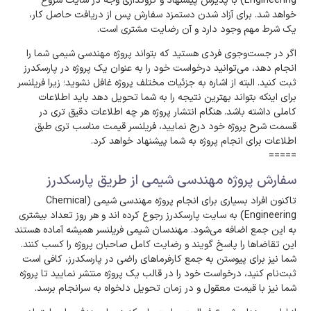
Engineering) با پذیرش پیشنهاد و گروگذاری وجه در سایت شروع
خواهد شد. برای آزاد شدن دستمزد سفارش پس از دریافت حاصل کار،
یک شرط مهم وجود دارد و آن رضایت مشتری است.
اگر در جست‌وجوی فردی هستید که بتواند پروژه مهندسی شیمی شما را
انجام دهد، می‌توانید درخواست خود را به عنوان یک پروژه در پارسکدرز
ثبت کنید. البته از اشاره به جزئیات مختلف پروژه غافل نشوید؛ زیرا فریلنسر
برای اینکه بتواند بهترین نتیجه را به شما تحویل دهد باید اطلاعات
کاملی داشته باشد. هنگام انتشار پروژه هر چه اطلاعات دقیق تری در
قسمت شرح پروژه خود درج نمایید، فریلنسر قیمت مناسب تری طبق
اطلاعات برای انجام پروژه به شما پیشنهاد خواهد کرد.
=====
سفارش پروژه مهندسی شیمی از طریق پارسکدرز
تاکنون افراد بسیاری برای انجام پروژه مهندسی شیمی (Chemical
Engineering) به سایت پارسکدرز رجوع کرده اند و هر روز تعداد بیشتری
به این جمع اضافه می‌شود. مهندسان شیمی فریلنسر همیشه آماده هستند
این تقاضاها را پاسخ گویند و رضایت کامل صاحبان پروژه را کسب کنند.
شما نیز برای پیوستن به جمع کارفرماهای راضی در پارسکدرز، کافی است
ثبت‌نام کنید، درخواست خود را در قالب یک پروژه منتشر نمایید تا پروژه
شما نیز با قیمت معقول و در زمان تحویل دلخواه به سرانجام برسد.