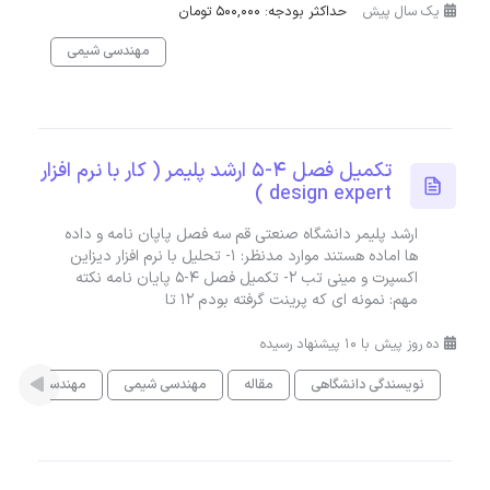
یک سال پیش
حداکثر بودجه: 500,000 تومان
مهندسی شیمی
تکمیل فصل 4-5 ارشد پلیمر ( کار با نرم افزار
design expert )
ارشد پلیمر دانشگاه صنعتی قم سه فصل پاپان نامه و داده
ها اماده هستند موارد مدنظر: 1- تحلیل با نرم افزار دیزاین
اکسپرت و مینی تب 2- تکمیل فصل 4-5 پایان نامه نکته
مهم: نمونه ای که پرینت گرفته بودم 12 تا
ده روز پیش با 10 پیشنهاد رسیده
نویسندگی دانشگاهی
مقاله
مهندسی شیمی
مهندسی مکانی