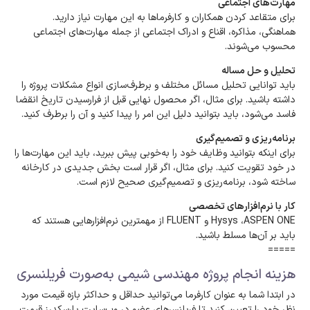
مهارت‌های اجتماعی
برای متقاعد کردن همکاران و کارفرماها به این مهارت نیاز دارید.
هماهنگی، مذاکره، اقناع و ادراک اجتماعی از جمله مهارت‌های اجتماعی
محسوب می‌شوند.
تحلیل و حل مساله
باید توانایی تحلیل مسائل مختلف و برطرف‌سازی انواع مشکلات پروژه را
داشته باشید. برای مثال، اگر محصول نهایی قبل از فرارسیدن تاریخ انقضا
فاسد می‌شود، باید بتوانید دلیل این امر را پیدا کنید و آن را برطرف کنید.
برنامه‌ریزی و تصمیم‌گیری
برای اینکه بتوانید وظایف خود را به‌خوبی پیش ببرید، باید این مهارت‌ها را
در خود تقویت کنید. برای مثال، اگر قرار است بخش جدیدی در کارخانه
ساخته شود، برنامه‌ریزی و تصمیم‌گیری صحیح لازم است.
کار با نرم‌افزارهای تخصصی
Hysys ،ASPEN ONE و FLUENT از مهمترین نرم‌افزارهایی هستند که
باید بر آن‌ها مسلط باشید.
=====
هزینه انجام پروژه مهندسی شیمی به‌صورت فریلنسری
در ابتدا شما به عنوان کارفرما می‌توانید حداقل و حداکثر بازه قیمت مورد
نظر خود را تعیین کنید تا فریلنسرهای عضو در وب‌سایت پارسکدرز قیمت