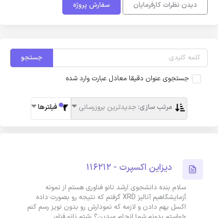
دیدن نظرات کارفرمایان
سفارش پروژه
جستجو
جستجوی عنوان دقیقا معادل عبارت وارد شده
مرتب سازی:
جدیدترین بروزرسانی
فیلترها
دیزاین اکسپرت - 116212
سلام بنده دانشجوی ارشد نانو فناوری هستم از نمونه
آزمایشگاهیم آنالیز XRD گرفتم که نتیجه رو بصورت داده
اکسل بهم دادن و لازمه که نمودارش رو بدون نویز رسم کنم
خواستم بدونم شما انجام میدین؟ رشتم نانو فناور