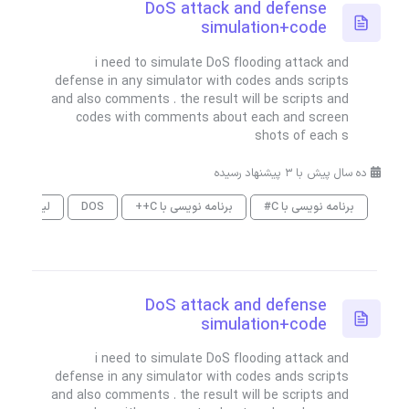
DoS attack and defense
simulation+code
i need to simulate DoS flooding attack and
defense in any simulator with codes ands scripts
and also comments . the result will be scripts and
codes with comments about each and screen
shots of each s
ده سال پیش با 3 پیشنهاد رسیده
برنامه نویسی با C#
برنامه نویسی با C++
DOS
لینوکس
DoS attack and defense
simulation+code
i need to simulate DoS flooding attack and
defense in any simulator with codes ands scripts
and also comments . the result will be scripts and