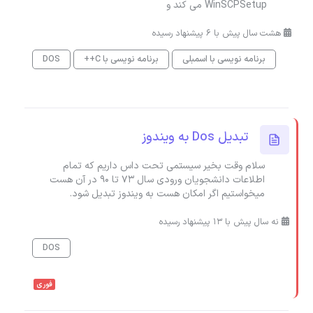
WinSCPSetup می کند و
هشت سال پیش با 6 پیشنهاد رسیده
برنامه نویسی با اسمبلی
برنامه نویسی با C++
DOS
تبدیل Dos به ویندوز
سلام وقت بخیر سیستمی تحت داس داریم که تمام
اطلاعات دانشجویان ورودی سال 73 تا 90 در آن هست
میخواستیم اگر امکان هست به ویندوز تبدیل شود.
نه سال پیش با 13 پیشنهاد رسیده
DOS
فوری