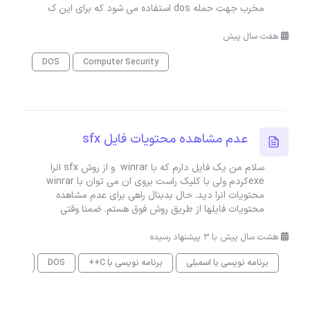
مخرب جهت حمله dos استفاده می شود که برای این ک
هفت سال پیش
DOS
Computer Security
عدم مشاهده محتویات فایل sfx
سلام من یک فایل دارم که با winrar و از روش sfx انرا
exeکردم ولی با کلیک راست بروی ان می توان با winrar
محتویات انرا دید. حال بدبنال راهی برای عدم مشاهده
محتویات فایلها از طریق روش فوق هستم. ضمنا وقتی
هشت سال پیش با 3 پیشنهاد رسیده
برنامه نویسی با اسمبلی
برنامه نویسی با C++
DOS
embler