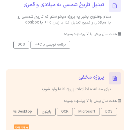
تبدیل تاریخ شمسی به میلادی و قمری
سلام وقتتون بخیر یه پروژه میخواستم که تاریخ شمسی رو
به میلادی و قمری تبدیل کنه با زبان c++ یا dosbox
هفت سال پیش با 7 پیشنهاد رسیده
برنامه نویسی با C++
DOS
پروژه مخفی
برای مشاهده اطلاعات پروژه لطفا وارد شوید
هفت سال پیش با 7 پیشنهاد رسیده
DOS
Microsoft
OCR
پایتون
Windows Desktop
پروژه ویژه