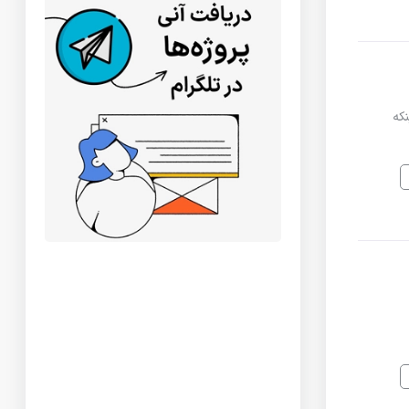
 اینکه