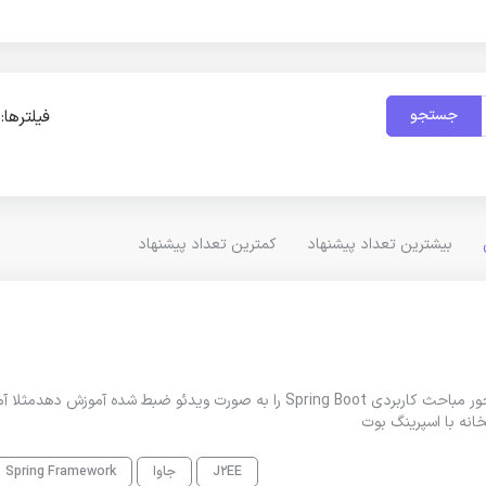
جستجو
فیلترها:
بیشترین تعداد پیشنهاد
کمترین تعداد پیشنهاد
نیاز به یک متخصص و مدرس جاوا که در قالب آموزش پروژه محور مباحث کاربردی Spring Boot را به صورت ویدئو ضبط شده آموزش 
نه با اسپرینگ بوت
J2EE
جاوا
Spring Framework