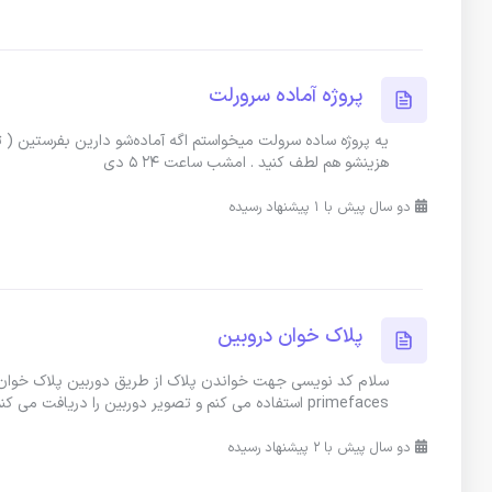
پروژه آماده سرورلت
هزینشو هم لطف کنید . امشب ساعت ۲۴ ۵ دی
دو سال پیش با 1 پیشنهاد رسیده
پلاک خوان دروبین
primefaces استفاده می کنم و تصویر دوربین را دریافت می کنم در ادامه می خوام
دو سال پیش با 2 پیشنهاد رسیده