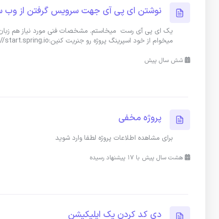
نوشتن ای پی آی جهت سرویس گرفتن از وب سا
یک ای پی آی رست میخاستم. مشخصات فنی مورد نیاز هم زبان جا
میخوام از خود اسپرینگ پروژه رو جنریت کنین:https://start.spring.io فقط
شش سال پیش
پروژه مخفی
برای مشاهده اطلاعات پروژه لطفا وارد شوید
هشت سال پیش با 17 پیشنهاد رسیده
دی کد کردن یک اپلیکیشن