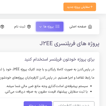
سفارش پروژه جدید
صفحه اصلی
پروژه ها
ثبت نام
پروژه های فریلنسری J2EE
برای پروژه خودتون فریلنسر استخدام کنید
در پارس‌کدرز به صورت کاملا رایگان و با چند کلیک پروژه J2EE خود را ثبت کنید و پیشنهادات فریلنسر‌های J2EE را دریافت کنید و در صورت رضایت از حاصل کار، پرداخت را انجام دهید.
ما رابط تقاضا و اجرا هستیم. در پارس‌کدرز کارفرمایان پروژه‌های خودش
سیستم پیشرفته‌ی امانت‌گذاری وجه مانع ضرر مالی شما میشه.
با ثبت سفارش پیشنهاد قیمت مقرون به صرفه دریافت می‌کنی.
دیدن نظرات کارفرمایان
سفارش پروژه