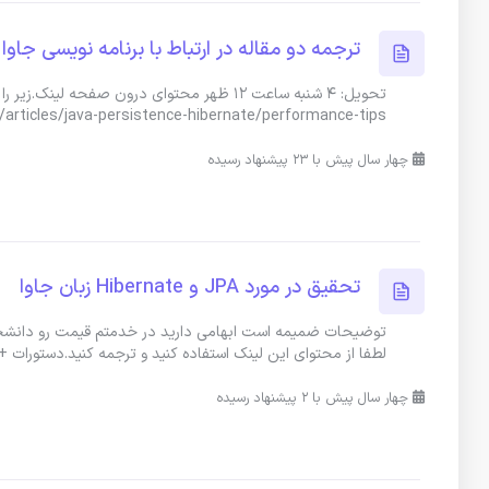
ترجمه دو مقاله در ارتباط با برنامه نویسی جاوا
تحویل: 4 شنبه ساعت 12 ظهر محتوای درون صفحه 
e/articles/java-persistence-hibernate/performance-tips
چهار سال پیش با 23 پیشنهاد رسیده
تحقیق در مورد JPA و Hibernate زبان جاوا
لطفا از محتوای این لینک استفاده کنید و ترجمه کنید.دستورات 
چهار سال پیش با 2 پیشنهاد رسیده