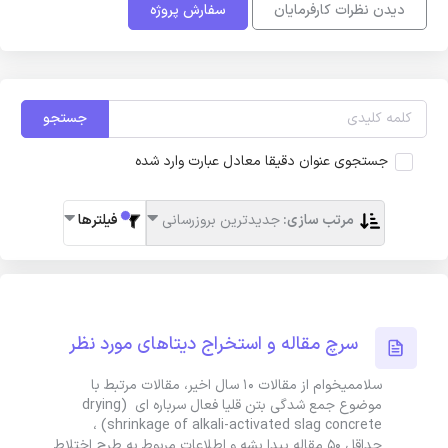
دیدن نظرات کارفرمایان
سفارش پروژه
جستجو
جستجوی عنوان دقیقا معادل عبارت وارد شده
مرتب سازی:
جدیدترین بروزرسانی
فیلترها
سرچ مقاله و استخراج دیتاهای مورد نظر
سلاممیخوام از مقالات 10 سال اخیر، مقالات مرتبط با
موضوع جمع شدگی بتن قلیا فعال سرباره ای (drying
shrinkage of alkali-activated slag concrete) ،
حداقل 50 مقاله پیدا بشه و اطلاعات مربوط به طرح اختلاط