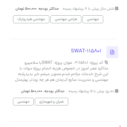
شش سال پیش با 8 پیشنهاد رسیده
حداکثر بودجه: 500,000 تومان
مهندسی
طراحی مهندسی
مهندسی هیدرولیک
SWAT-115801
🔢 کد پروژه: 115801📌 عنوان پروژه: SWATبا سلامپیرو
مذاکره عصر امروز در خصوص هزینه انجام پروژه سوات با
این شرح خدمات مزاحم شدم.‌ممنون میشم خبر بدید‌رشته
مهندسی و مدیریت منابع آب‌‌زمان هم هر چه زودتر بهترمدل
ده روز پیش با 5 پیشنهاد رسیده
حداکثر بودجه: 500,000 تومان
عمران و شهرسازی
مهندسی