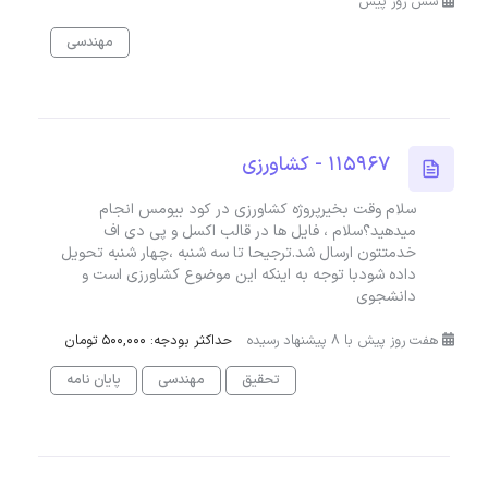
شش روز پیش
مهندسی
115967 - کشاورزی
سلام وقت بخیرپروژه کشاورزی در کود بیومس انجام
میدهید؟سلام ، فایل ها در قالب اکسل و پی دی اف
خدمتتون ارسال شد.ترجیحا تا سه شنبه ،چهار شنبه تحویل
داده شودبا توجه به اینکه این موضوع کشاورزی است و
دانشجوی
هفت روز پیش با 8 پیشنهاد رسیده
حداکثر بودجه: 500,000 تومان
تحقیق
مهندسی
پایان نامه