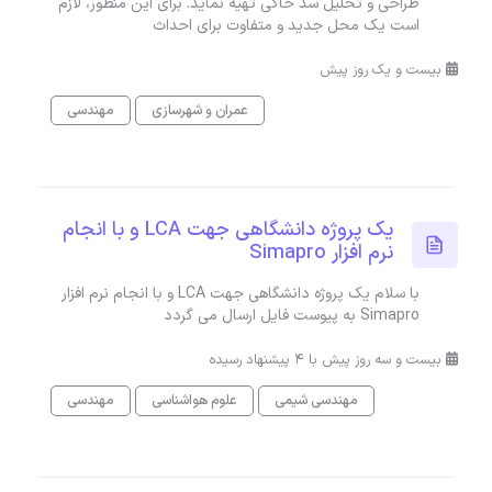
طراحی و تحلیل سد خاکی تهیه نماید. برای این منظور، لازم
است یک محل جدید و متفاوت برای احداث
بیست و یک روز پیش
عمران و شهرسازی
مهندسی
یک پروژه دانشگاهی جهت LCA و با انجام
نرم افزار Simapro
با سلام یک پروژه دانشگاهی جهت LCA و با انجام نرم افزار
Simapro به پیوست فایل ارسال می گردد
بیست و سه روز پیش با 4 پیشنهاد رسیده
مهندسی شیمی
علوم هواشناسی
مهندسی