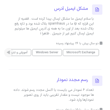
مشکل ایمیل آدرس
با سلام ایمیل ما مشکل ارسال پیدا کرده است . قضیه از
این قراره که ip ما در spamhaus بلاک شده بود و تازه رفع
بلاک شده بعد از اون ما به همه ی آدرس ایمیل ها میتونیم
ایمیل ارسال کنیم غیر از جیمیل . ظاهرا i
دو سال پیش با 26 پیشنهاد رسیده
Microsoft Exchange
Windows Server
آموزش و تدریس خص
رسم مجدد نمودار
تعداد ۶ نمودار می بایست با اکسل مجدد رسم شوند. داده
ها موجود نیست و مقدار تقریبی باید از روی تصویر
نمودارها وارد شود.
دو سال پیش با 15 پیشنهاد رسیده