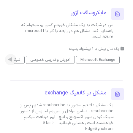
مایکروسافت آژور
من در شرکت به یک مشکلی خوردم کسی رو میخوام که
راهنمایی کند. مشکل هم در رابطه با کار با microsoft
azure است.
یک سال پیش با 1 پیشنهاد رسیده
Microsoft Exchange
آموزش و تدریس خصوصی
شبکه
مشکل در کانفیگ exchange
یک مشکل داشتیم مجبور به resubscribe شدیم پس از
resubscribe ، تمامی مراحل را میرویم اما پس از دستور
سینک کردن سرور اکسچنج و ادج ، ارور دریافت میکنیم
خواهشمند است راهنمایی فرمائید . Start-
EdgeSynchroni