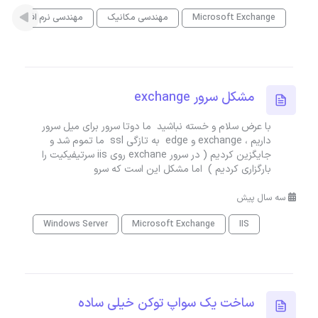
Microsoft Exchange
مهندسی مکانیک
مهندسی نرم افزار
مشکل سرور exchange
با عرض سلام و خسته نباشید ما دوتا سرور برای میل سرور
داریم ، exchange و edge به تازگی ssl ما تموم شد و
جایگزین کردیم ( در سرور exchane روی iis سرتیفیکیت را
بارگزاری کردیم ) اما مشکل این است که سرو
سه سال پیش
Windows Server
Microsoft Exchange
IIS
ساخت یک سواپ توکن خیلی سادە