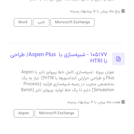
پنج ماه پیش با 5 پیشنهاد رسیده
Microsoft Exchange
تایپ
Word
105177 - شبیه‌سازی با Aspen Plus/ طراحی
با HTRI
عنوان پروژه : شبیه‌سازی کامل خط پیرولیز تایر با Aspen
Plus و طراحی حرارتی کندانسورها با HTRI📑 نیاز به یک
متخصص مجرب در زمینه شبیه‌سازی فرآیند (Process
Simulation) دارم تا یک خط تولید پیرولیز تایر (Batch
هفت ماه پیش با 8 پیشنهاد رسیده
Aspen
Microsoft Exchange