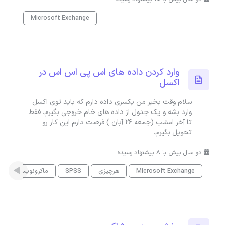
Microsoft Exchange
وارد کردن داده های اس پی اس اس در
اکسل
سلام وقت بخیر من یکسری داده دارم که باید توی اکسل
وارد بشه و یک جدول از داده های خام خروجی بگیرم. فقط
تا آخر امشب (جمعه ۲۶ آبان ) فرصت دارم این کار رو
تحویل بگیرم.
دو سال پیش با 8 پیشنهاد رسیده
Microsoft Exchange
هرچیزی
SPSS
ماکرونویسی در اکس