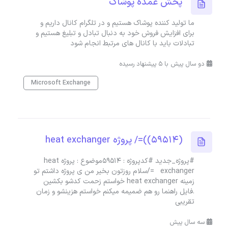
پخش عمده پوشاک
ما تولید کننده پوشاک هستیم و در تلگرام کانال داریم و
برای افزایش فروش خود به دنبال تبادل و تبلیغ هستیم و
تبادلات باید با کانال های مرتبط انجام شود
دو سال پیش با 5 پیشنهاد رسیده
Microsoft Exchange
(59514))=/ پروژه heat exchanger
#پروژه_جدید #کدپروژه : 59514موضوع : پروژه heat
exchanger =/سلام روزتون بخیر من ی پروژه داشتم تو
زمینه heat exchanger خواستم زحمت کدشو بکشین
.فایل راهنما رو هم ضمیمه میکنم خواستم هزینشو و زمان
تقریبی
سه سال پیش