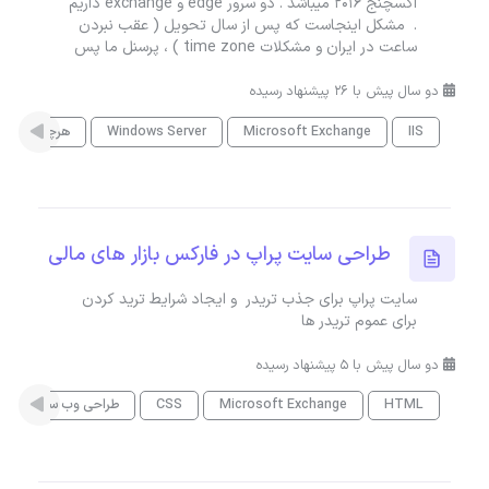
اکسچنج 2016 میباشد . دو سرور edge و exchange داریم
. مشکل اینجاست که پس از سال تحویل ( عقب نبردن
ساعت در ایران و مشکلات time zone ) ، پرسنل ما پس
دو سال پیش با 26 پیشنهاد رسیده
IIS
Microsoft Exchange
Windows Server
هرچیزی
طراحی سایت پراپ در فارکس بازار های مالی
سایت پراپ برای جذب تریدر و ایجاد شرایط ترید کردن
برای عموم تریدر ها
دو سال پیش با 5 پیشنهاد رسیده
HTML
Microsoft Exchange
CSS
طراحی وب سایت