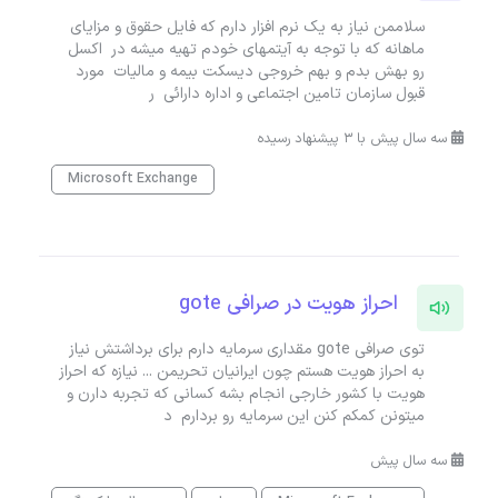
سلاممن نیاز به یک نرم افزار دارم که فایل حقوق و مزایای
ماهانه که با توجه به آیتمهای خودم تهیه میشه در اکسل
رو بهش بدم و بهم خروجی دیسکت بیمه و مالیات مورد
قبول سازمان تامین اجتماعی و اداره دارائی ر
سه سال پیش با 3 پیشنهاد رسیده
Microsoft Exchange
احراز هویت در صرافی gote
توی صرافی gote مقداری سرمایه دارم برای برداشتش نیاز
به احراز هویت هستم چون ایرانیان تحریمن ... نیازه که احراز
هویت با کشور خارجی انجام بشه کسانی که تجربه دارن و
میتونن کمکم کنن این سرمایه رو بردارم د
سه سال پیش