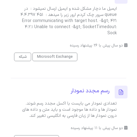
ایمیل ما دچار مشکل شده و ایمیل ارسال نمیشود : در
queue سرور چک کردم ارور زیر را میدهد : 451 4.4.397
Error communicating with target host. -&gt; 421
4.2.1 Unable to connect -&gt; SocketTimedout:
Sock
دو سال پیش با 26 پیشنهاد رسیده
Microsoft Exchange
شبکه
رسم مجدد نمودار
تعدادی نمودار می بایست با اکسل مجدد رسم شوند.
نمودار ها و داده ها موجود است و باید متن و داده های
درون نمودار ها از زبان فارسی به انگلیسی تغییر کند.
دو سال پیش با 11 پیشنهاد رسیده