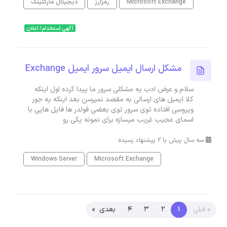
Microsoft Exchange
رمزارز
دیجیتال مارکتینگ
آگهی استخدام/ اعلان
مشکل ارسال ایمیل سرور ایمیل Exchange
سلام و عرض ادب یه مشکلی سرور ما پیدا کرده اول اینکه
کلا ایمیل های ارسالی به مقصد نمیرسن بعد اینکه یه جور
ویروسی افتاده توی سرور توی بعضی فولدر ها فایل هایی با
اسمای عجیب غریب میسازه برای نمونه یکی رو
سه سال پیش با 2 پیشنهاد رسیده
Windows Server
Microsoft Exchange
« قبلی
1
2
3
4
بعدی »