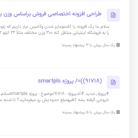
طراحی افزونه اختصاصی فروش براساس وزن یا
را به فروشگاه اینترنتی منتقل کنه ۳۰۰ وزن مختلف مثلاً ۲۲ کیلو ۲
یک سال پیش با 3 پیشنهاد رسیده
(91718))=/ پروژه smartpls
خروجی گرفته بشه کافیهمبلغ حدودیش رو میفرمایید؟ تا شنبه می
یک سال پیش با 5 پیشنهاد رسیده