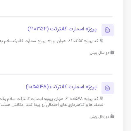
پروژه اسمارت کانترکت (110352)
🔢 کد پروژه: 110352📌 عنوان پروژه: پروژه اسمارت کانترکتسلام یه اسمارت کانترکتکه بابت دریافت یه مقدار تتر یه توکن انتقال بدم
دو سال پیش
پروژه اسمارت کانترکت (105548)
🔢 کد پروژه: 105548 📌 عنوان پروژه: اسمارت کا
ضعف ها و کلاهبرداری های احتمالی رو پیدا کنید امکانش هست؟ 
دو سال پیش