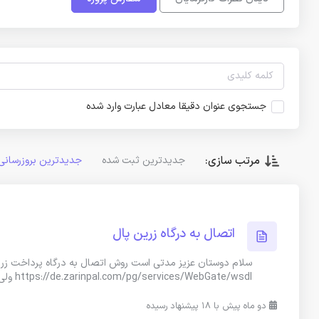
جستجوی عنوان دقیقا معادل عبارت وارد شده
مرتب سازی:
جدیدترین ثبت شده
جدیدترین بروزرسانی
اتصال به درگاه زرین پال
سلام دوستان عزیز مدتی است روش اتصال به درگاه پرداخت زرین 
https://de.zarinpal.com/pg/services/WebGate/wsdl ولی به تازگی به آدرس زیر
دو ماه پیش با 18 پیشنهاد رسیده