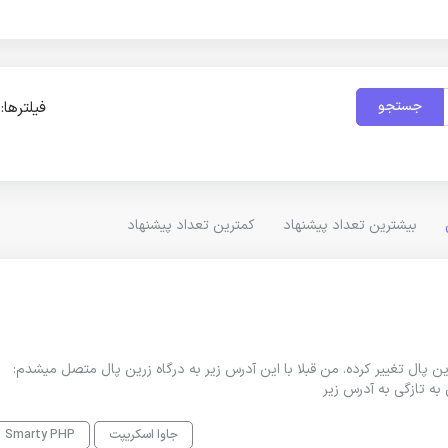
جستجو
فیلترها:
بیشترین تعداد پیشنهاد
کمترین تعداد پیشنهاد
پال تغییر کرده. من قبلا با این آدرس زیر به درگاه زرین پال متصل میشدم:
جاوا اسکریپت
Smarty PHP