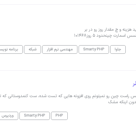
زینه و چ مقدار روز رو در بر
جاوا
Smarty PHP
مهندسی نرم افزار
شبکه
برنامه نویس
ر
سنس راست چین رو نمیتونم روی افزونه هایی که تست شده، ست کنمدوستانی که 
بدون اینکه مشک
PHP
Smarty PHP
وردپرس