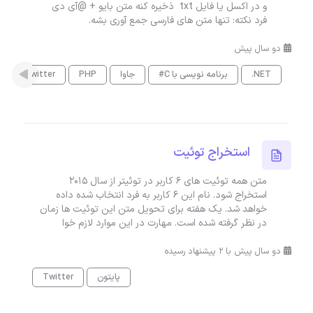
و در اکسل یا فایل txt ذخیره کنه متن بایو + @آی دی
فرد نکته: تنها متن های فارسی جمع آوری بشه.
دو سال پیش
.NET
برنامه نویسی با C#
جاوا
PHP
Twitter
استخراج توئیت
متن همه توئیت های 6 کاربر در توئیتر از سال 2015
استخراج شود. نام این 6 کاربر به فرد انتخاب شده داده
خواهد شد. یک هفته برای تحویل متن این توئیت ها زمان
در نظر گرفته شده است. مهارت در این موارد لازم خوا
دو سال پیش با 2 پیشنهاد رسیده
پایتون
Twitter