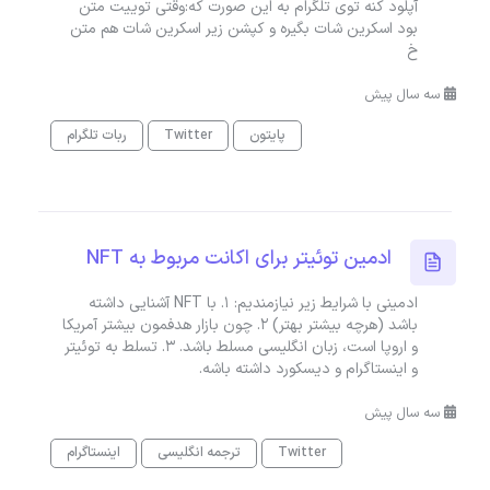
آپلود کنه توی تلگرام به این صورت که:وقتی توییت متن
بود اسکرین شات بگیره و کپشن زیر اسکرین شات هم متن
خ
سه سال پیش
پایتون
Twitter
ربات تلگرام
ادمین توئیتر برای اکانت مربوط به NFT
ادمینی با شرایط زیر نیازمندیم: 1. با NFT آشنایی داشته
باشد (هرچه بیشتر بهتر) 2. چون بازار هدفمون بیشتر آمریکا
و اروپا است، زبان انگلیسی مسلط باشد. 3. تسلط به توئیتر
و اینستاگرام و دیسکورد داشته باشه.
سه سال پیش
Twitter
ترجمه انگلیسی
اینستاگرام