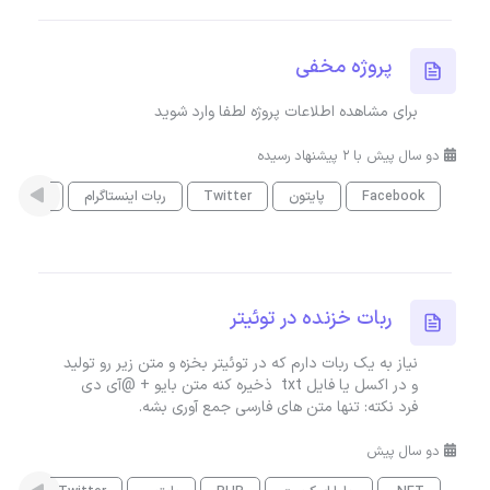
پروژه مخفی
برای مشاهده اطلاعات پروژه لطفا وارد شوید
دو سال پیش با 2 پیشنهاد رسیده
Facebook
پایتون
Twitter
ربات اینستاگرام
برنامه ن
ربات خزنده در توئیتر
نیاز به یک ربات دارم که در توئیتر بخزه و متن زیر رو تولید
و در اکسل یا فایل txt ذخیره کنه متن بایو + @آی دی
فرد نکته: تنها متن های فارسی جمع آوری بشه.
دو سال پیش