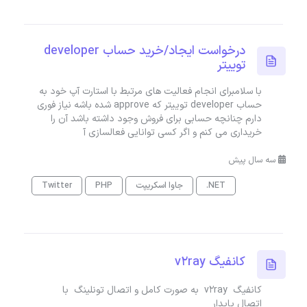
درخواست ایجاد/خرید حساب developer
توییتر
با سلامبرای انجام فعالیت های مرتبط با استارت آپ خود به
حساب developer توییتر که approve شده باشه نیاز فوری
دارم چنانچه حسابی برای فروش وجود داشته باشد آن را
خریداری می کنم و اگر کسی توانایی فعالسازی آ
سه سال پیش
.NET
جاوا اسکریپت
PHP
Twitter
کانفیگ v2ray
کانفیگ v2ray به صورت کامل و اتصال تونلینگ با
اتصال پایدار