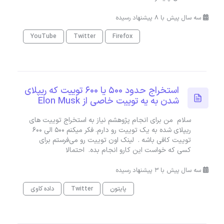
سه سال پیش با 8 پیشنهاد رسیده
YouTube
Twitter
Firefox
استخراج حدود ۵۰۰ یا ۶۰۰ توییت که ریپلای
شدن به یه توییت خاصی از Elon Musk
سلام من برای انجام پژوهشم نیاز به استخراج توییت های
ریپلای شده به یک توییت رو دارم. فکر میکنم ۵۰۰ الی ۶۰۰
توییت کافی باشه . لینک اون توییت رو می‌فرستم برای
کسی که خواست این کارو انجام بده. احتمالا
سه سال پیش با 3 پیشنهاد رسیده
پایتون
Twitter
داده کاوی