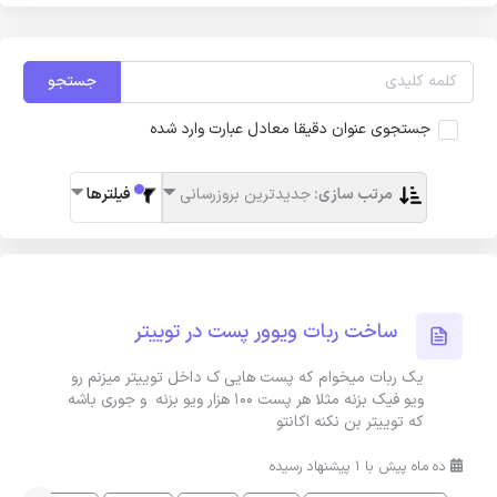
جستجو
جستجوی عنوان دقیقا معادل عبارت وارد شده
مرتب سازی:
جدیدترین بروزرسانی
فیلترها
ساخت ربات ویوور پست در توییتر
یک ربات میخوام که پست هایی ک داخل توییتر میزنم رو
ویو فیک بزنه مثلا هر پست ۱۰۰ هزار ویو بزنه و جوری باشه
که توییتر بن نکنه اکانتو
ده ماه پیش با 1 پیشنهاد رسیده