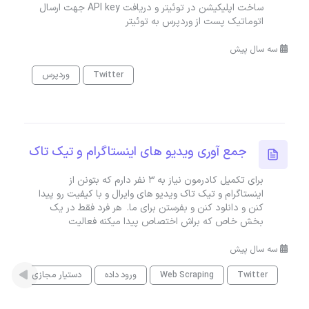
ساخت اپلیکیشن در توئیتر و دریافت API key جهت ارسال
اتوماتیک پست از وردپرس به توئیتر
سه سال پیش
Twitter
وردپرس
جمع آوری ویدیو های اینستاگرام و تیک تاک
برای تکمیل کادرمون نیاز به ۳ نفر دارم که بتونن از
اینستاگرام و تیک تاک ویدیو های وایرال و با کیفیت رو پیدا
کنن و دانلود کنن و بفرستن برای ما. هر فرد فقط در یک
بخش خاص که براش اختصاص پیدا میکنه فعالیت
سه سال پیش
Twitter
Web Scraping
ورود داده
دستیار مجازی
این