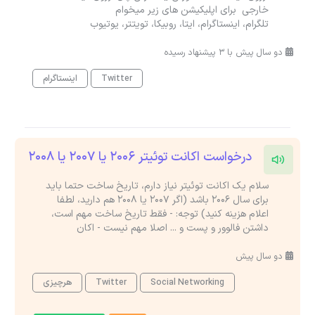
خارجی برای اپلیکیشن های زیر میخوام
تلگرام، اینستاگرام، ایتا، روبیکا، تویتتر، یوتیوب
دو سال پیش با 3 پیشنهاد رسیده
Twitter
اینستاگرام
درخواست اکانت توئیتر 2006 یا 2007 یا 2008
سلام یک اکانت توئیتر نیاز دارم، تاریخ ساخت حتما باید
برای سال 2006 باشد (اگر 2007 یا 2008 هم دارید، لطفا
اعلام هزینه کنید) توجه: - فقط تاریخ ساخت مهم است،
داشتن فالوور و پست و ... اصلا مهم نیست - اکان
دو سال پیش
Social Networking
Twitter
هرچیزی