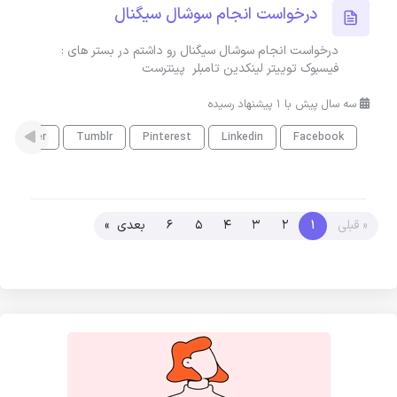
درخواست انجام سوشال سیگنال
درخواست انجام سوشال سیگنال رو داشتم در بستر های :
فیسبوک توییتر لینکدین تامبلر پینترست
سه سال پیش با 1 پیشنهاد رسیده
Twitter
Tumblr
Pinterest
Linkedin
Facebook
« قبلی
1
2
3
4
5
6
بعدی »