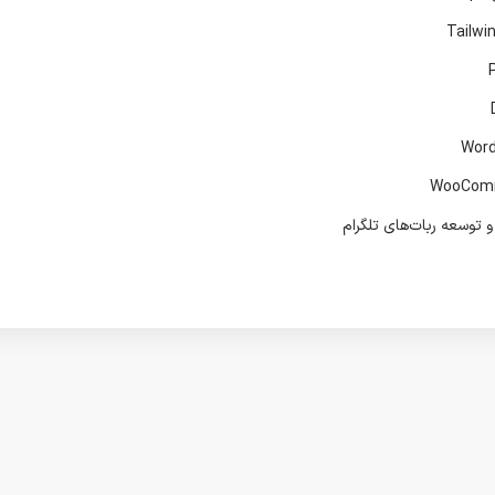
 توسعه ربات‌های تلگرام
بط کاربری (UI)
ربه کاربری (UX)
رابط‌های مدرن و ریسپانسیو