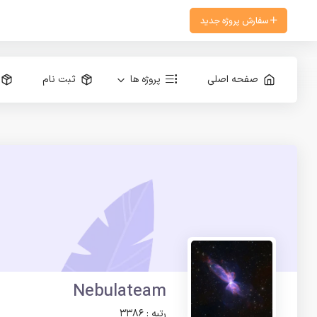
سفارش پروژه جدید
صفحه اصلی
پروژه ها
ثبت نام
Nebulateam
رتبه : 3386