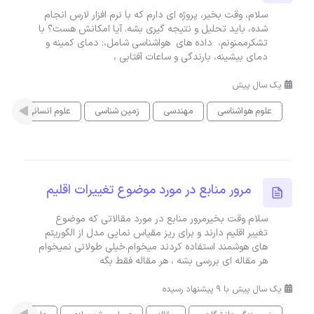
سلام، وقت بخیر، پروژه ای دارم که با نرم افزار لارس انجام
شده، باید تحلیل و نتیجه گیری بشه. آیا امکانش هست؟ با
تشکرممنونم، داده های هواشناسی شامل،: دمای کمینه و
دمای بیشینه، بارندگی و ساعات آفتابی ،
یک سال پیش
علوم هواشناسی
مهندسی
زمین شناسی
علوم انسانی
ت
مرور منابع در مورد موضوع تغییرات اقلیم
سلام وقت بخیرمرور منابع در مورد مقالاتی که موضوع
تغییر اقلیم دارند و برای ریز مقیاس نمایی مدل از الگوریتم
های هوشمند استفاده کردند میخوام.خیلی طولانی نمیخوام
هر مقاله ای بررسی بشه ، هر مقاله فقط بگه
یک سال پیش با 9 پیشنهاد رسیده