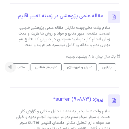
مقاله علمی پژوهشی در زمینه تغییر اقلیم
سلام وقت بخیرجهت نگارش مقاله علمی پژوهشی فارسی،
قسمت مقدمه، مرور منابع و مواد و روش ها هزینه و مدت
زمان انجام کار بفرمایید.همچنین در صورتی که نتایج هم
بهتون بدم و مقاله رو کامل بنویسید هم هزینه و مدت
یک سال پیش با 8 پیشنهاد رسیده
پایتون
عمران و شهرسازی
علوم هواشناسی
متلب
الگور
پروژه surfer (90883)*
سلام وقت شما بخیر یه نقشه تحلیل مکانی و گزارش کار
هست با سرفر میخواستم بدونم میتونید انجام بدید و خیلی
هم عجله دارم تحلیل مکانی دادهای اقلیمی surfer سرفر
نقشه و گزارش نقشه لازم دارم نهایتا دو روز اقلی