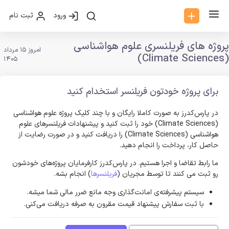
ورود
ثبت نام
پروژه های فریلنسری علوم هواشناسی
امروز 15 مرداد
(Climate Sciences)
1405
برای پروژه خودتون فریلنسر استخدام کنید
در پارس‌کدرز به صورت کاملا رایگان و با چند کلیک پروژه علوم هواشناسی
(Climate Sciences) خود را ثبت کنید و پیشنهادات فریلنسر‌های علوم
هواشناسی (Climate Sciences) را دریافت کنید و در صورت رضایت از
حاصل کار، پرداخت را انجام دهید.
ما رابط تقاضا و اجرا هستیم. در پارس‌کدرز کارفرمایان پروژه‌های خودشون
رو ثبت می کنند تا توسط مجریان (
فریلنسرها
) انجام بشه.
سیستم پیشرفته‌ی امانت‌گذاری وجه مانع ضرر مالی شما میشه.
با ثبت سفارش پیشنهاد قیمت مقرون به صرفه دریافت می‌کنی.