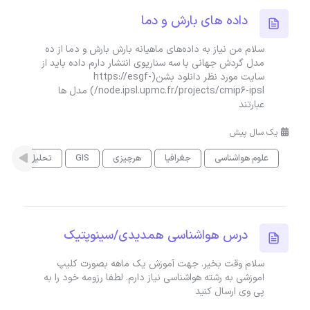
داده های بارش و دما
سلام من نیاز به داده‌های ماهیانه بارش بارش و دما از ده
مدل گردش جهانی با سه سناریوی انتشار دارم داده باید از
سایت مورد نظر دانلود بشن(https://esgf-
node.ipsl.upmc.fr/projects/cmip6-ipsl/) مدل ها
عبارتند
یک سال پیش
علوم هواشناسی
جغرافیا
هرچیزی
GIS
تحلیل داده
درس هواشناسی همدیدی/سینوپتیک
سلام وقت بخیر. جهت آموزش یک ماهه بصورت کلیپ
اموزشی به رشته هواشناسی نیاز دارم. لطفا رزومه خود را به
پی وی ارسال کنید