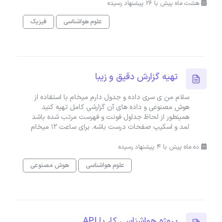
هشت ماه پیش با 26 پیشنهاد رسیده
علوم هواشناسی
فیزیک
تهیه گزارش دقیق و زیبا
سلام من ی سری داده و جدول دارم میخام با استفاده از
هوش مصنوعی و داده های آن گزارشی کامل تهیه کنید
همینطور از لحاظ جداول فونت و فهرست مرتب شده باشد
لمد و اسکیپ صفحات درست باشه. برای ساعت 12 میخام
ده ماه پیش با 4 پیشنهاد رسیده
علوم هواشناسی
هوش مصنوعی
پروژه هواشناسی کار با API