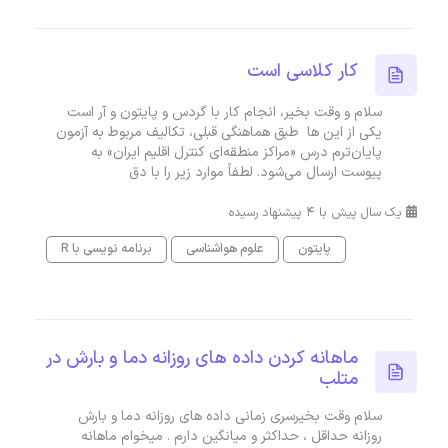
کار کلاسی است
سلام و وقت بخیر، انجام کار با گردس و پایتون و آر است
یکی از این ها طبق هماهنگی قبلی، تکالیف مربوط به آزمون
پایان‌ترم درس «مراکز منطقه‌ای کنترل اقلیم ایران» به
پیوست ارسال می‌شود. لطفاً موارد زیر را با دق
یک سال پیش با 4 پیشنهاد رسیده
پایتون
علوم هواشناسی
برنامه نویسی با R
ماهانه کردن داده های روزانه دما و بارش در
متلب
سلام وقت بخیرسری زمانی داده های روزانه دما و بارش
روزانه حداقل ، حداکثر و میانگین دارم . میخوام ماهانه