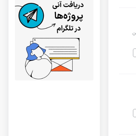
 زمان دارم این