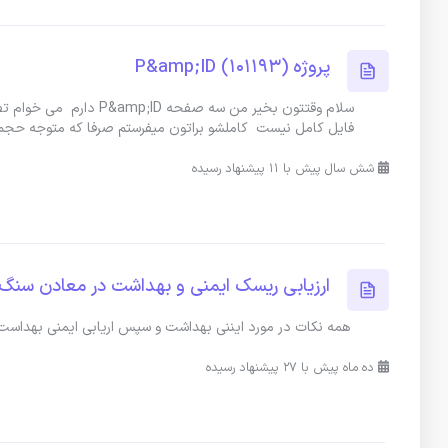
پروژه P&amp;ID (101193)
فایل کامل نیست کاملشو براتون میفرستم صرفا که متوجه حجم 
شش سال پیش با 11 پیشنهاد رسیده
ارزیابی ریسک ایمنی و بهداشت در معادن سن
همه نکات در مورد ایننی بهداشت و سپس اریابی ایمنی بهدا
ده ماه پیش با 27 پیشنهاد رسیده