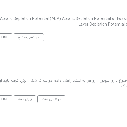
Abiotic Depletion Potential (ADP) Abiotic Depletion Potential of Fos
Layer Depletion Potential
مهندسی صنایع
HSE
رسم پایان نامه هم انجام میدید؟ رشته Hse بله موضوع دارم پروپوزال رو هم به استاد راهنما دادم دو سه تا اشکال ازش گرفته باید
 که
مهندسی نفت
پایان نامه
HSE