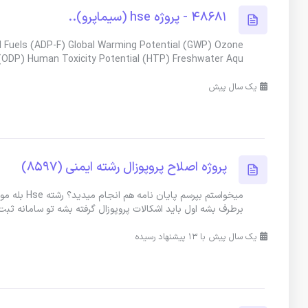
48681 - پروژه hse (سیماپرو)..
sil Fuels (ADP-F) Global Warming Potential (GWP) Ozone
 (ODP) Human Toxicity Potential (HTP) Freshwater Aqu
یک سال پیش
پروژه اصلاح پروپوزال رشته ایمنی (8597)
میخواستم بپ
برطرف بشه اول باید اشکالات پروپوزال گرفته بشه تو سامانه ثبت
یک سال پیش با 13 پیشنهاد رسیده