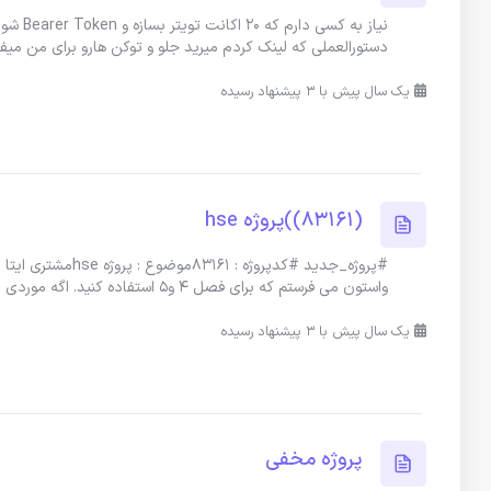
نیاز ب
دستورالعملی که لینک کردم میرید جلو و توکن هارو برای من میفر
یک سال پیش با 3 پیشنهاد رسیده
(83161))پروژه hse
واستون می فرستم که برای فصل 4 و5 استفاده کنید. اگه موردی لازم هست
یک سال پیش با 3 پیشنهاد رسیده
پروژه مخفی