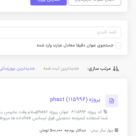
جستجوی عنوان دقیقا معادل عبارت وارد شده
مرتب سازی:
جدیدترین ثبت شده
جدیدترین بروزرسانی
پروژه phast (115996)
شما استفاده کنمرشته تحصیلی فوق لیسانس hseداده ها مربوط به مخازن
چهار سال پیش
حداکثر بودجه: 500,000 تومان