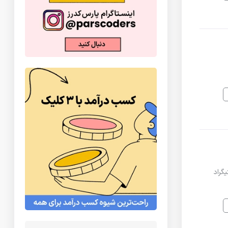
ویه مس و آهن و روی در دمای 1000 درجه سانتیگراد