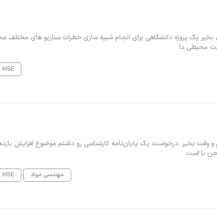
ضوع : پروژه نرم افزار phast سلام وقتتون بخیر یک پروژه دانشگاهی برای انجام شبیه سازی خطرات سناریو های مختلف
ست محیطی دا
HSE
* عرض سلام و وقت بخیر درخواست یک پایان‌نامه کارشناسی رو داشتم موضوع افزایش بازد
یجن با است
مهندسی مواد
HSE