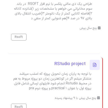
طراحی یک دی مالتی پلکسر با نرم افزار RSOFT در باند
سوم مخابراتی می خواهم با مشخصات زیر 1)شانزده کاناله
2)فاصله کانایی کمتر از یک نانومتر 3)ضریب انتقال بالای
بالای 97 در صد 4)هم شنوایی کمتر از منفی د
پنج سال پیش
Rsoft
RStudio project
با توجه به پایان زمان تحویل پروژه که امشب میباشد
متشکر میشم اگر در کوتاهترین زمان دو پروژه مربوط به هم
در محیط Rstudio انجام شود فایلهای ارسالی شامل فایل
پروژه اول با عنوان practical 1 و پروژه دوم pra
پنج سال پیش با 9 پیشنهاد رسیده
Rsoft