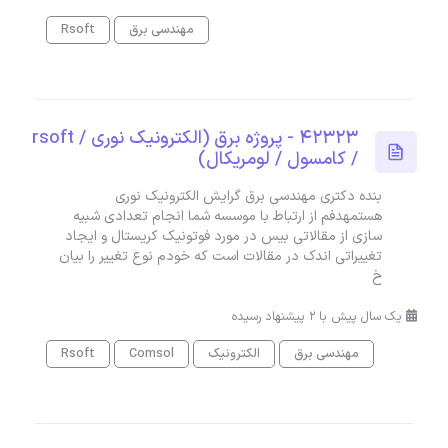
مهندسی برق
Rsoft
42323 - پروژه برق (الکترونیک نوری / rsoft
/ کامسول / لومریکال)
بنده دکتری مهندسی برق گرایش الکترونیک نوری
هستمهدفم از ارتباط با موسسه شما انجام تعدادی شبیه
سازی از مقالاتی بیس در مورد فوتونیک کریستال و ایجاد
تغییراتی اندک در مقالات است که خودم نوع تغییر را بیان
خ
یک سال پیش با 2 پیشنهاد رسیده
مهندسی برق
الکترونیک
Comsol
Rsoft