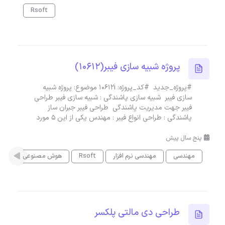
Rsoft
پروژه شبیه سازی فیبر(10612)
#پروژه_جدید #کد_پروژه: 10612i موضوع: پروژه شبیه
سازی فیبر شبیه سازی پاشندگی : شبیه سازی فیبر طراحی
فیبر جهت مدیریت پاشندگی طراحی فیبر جبران ساز
پاشندگی : طراحی انواع فیبر : مهندس یکی از این ۵ مورد
پنج سال پیش
مهندسی
مهندسی نرم افزار
Rsoft
هوش مصنوعی
طراحی دی مالتی پلکسر