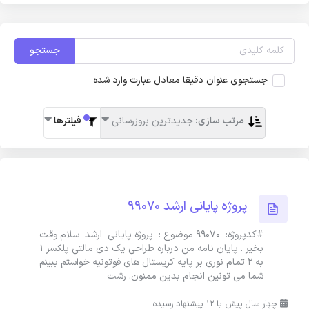
جستجو
جستجوی عنوان دقیقا معادل عبارت وارد شده
مرتب سازی:
جدیدترین بروزرسانی
فیلترها
پروژه پایانی ارشد 99070
#کدپروژه: 99070 موضوع : پروژه پایانی ارشد سلام وقت
بخیر . پایان نامه من درباره طراحی یک دی مالتی پلکسر ۱
به ۲ تمام نوری بر پایه کریستال های فوتونیه خواستم ببینم
شما می تونین انجام بدین ممنون. رشت
چهار سال پیش با 12 پیشنهاد رسیده