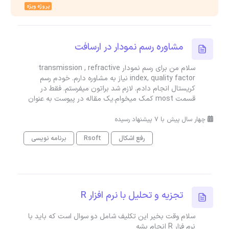
پروژه ویژه
مشاوره رسم نمودار در ارسافت
سلام من برای رسم نمودار transmission , refractive
index, quality factor نیاز به مشاوره دارم. خودم رسم
کریستال انجام دادم. لازم شد براتون میفرستم. فقط در
قسمت most کمک میخوام.یک مقاله در پیوست به عنوان
چهار سال پیش با 7 پیشنهاد رسیده
رفع اشکال
Rsoft
برنامه نویسی
تجزیه و تحلیل با نرم افزار R
سلام وقت بخیر این تکلیف شامل دو سوال است که باید با
نرم فزار R انجام بشه