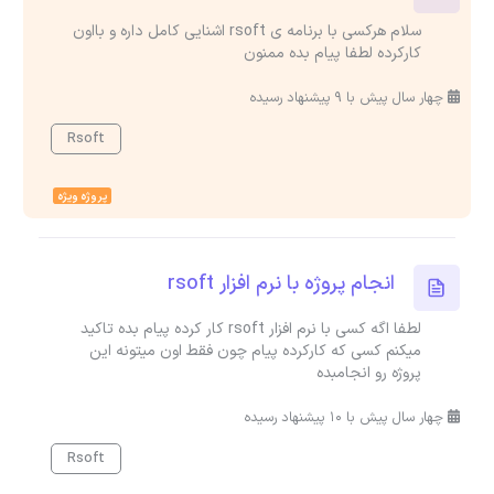
سلام هرکسی با برنامه ی rsoft اشنایی کامل داره و بااون
کارکرده لطفا پیام بده ممنون
چهار سال پیش با 9 پیشنهاد رسیده
Rsoft
پروژه ویژه
انجام پروژه با نرم افزار rsoft
لطفا اگه کسی با نرم افزار rsoft کار کرده پیام بده تاکید
میکنم کسی که کارکرده پیام چون فقط اون میتونه این
پروژه رو انجامبده
چهار سال پیش با 10 پیشنهاد رسیده
Rsoft