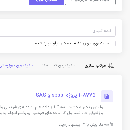
جستجوی عنوان دقیقا معادل عبارت وارد شده
مرتب سازی:
جدیدترین ثبت شده
جدیدترین بروزرسانی
108775 پروژه spss و SAS
وقتتون بخیر ببخشید واسه آنالیز داده هام داده های فنوتیپی و
و ژنتیکی حالا شما اول کار داده های فنوتیپی رو واسم انجام بدید
سه ماه پیش با 23 پیشنهاد رسیده