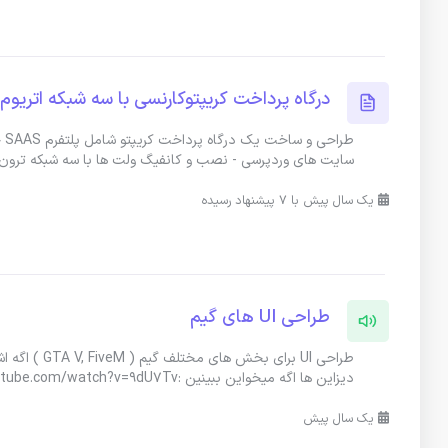
درگاه پرداخت کریپتوکارنسی با سه شبکه اتریوم
طر
سایت های وردپرسی - نصب و کانفیگ ولت ها با سه شبکه ترون 
یک سال پیش با 7 پیشنهاد رسیده
طراحی UI های گیم
دیزاین ها اگه میخواین ببینین :https://www.youtube.com/watch?v=9dU7Tv
یک سال پیش