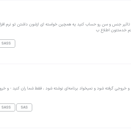
ه sass / وضعیت بدنی بدون تاثیر جنس و سن رو حساب کنید یه همچین خواسته ای ازشون داشتن تو نرم افزا
SASS
ه را ضمیمه کردم فقط باید در برنامه sas ران شود و خروجی گرفته شود و نمیخواد برنامه‌ای نوشته شود ، فقط شما ران کنید - و
SASS
SAS