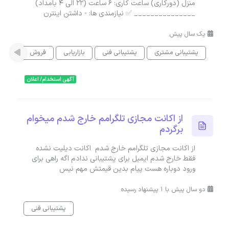
منزل (دورکاری) ساعت کاری: 6 ساعت (22 الی 4 بامداد)
_______________ ✅ نیازمندی ها: - داشتن اینترن
یک سال پیش
پشتیبانی مشتری
پشتیبانی فنی
بازاریابی
فروش
آگهی استخدام/ اعلان
از اکانت مجازی تلگرامم خارج شدم میخوام
برگردم
از اکانت مجازی تلگرامم خارج شدم اکانت دیلیت نشده
فقط خارج شدم ایمیل برای پشتیبانی ندادم اگه راهی برای
ورود دوباره هست پیام بدین قیمتش مهم نیس
دو سال پیش با 1 پیشنهاد رسیده
پشتیبانی فنی