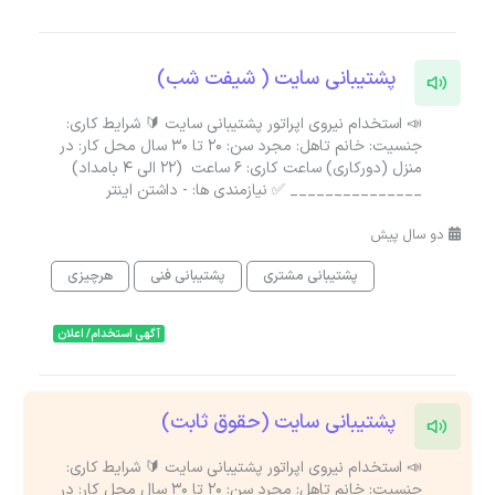
پشتیبانی سایت ( شیفت شب)
📣 استخدام نیروی اپراتور پشتیبانی سایت 🔰 شرایط کاری:
جنسیت: خانم تاهل: مجرد سن: ۲۰ تا ۳۰ سال محل کار: در
منزل (دورکاری) ساعت کاری: 6 ساعت (22 الی 4 بامداد)
_______________ ✅ نیازمندی ها: - داشتن اینتر
دو سال پیش
پشتیبانی مشتری
پشتیبانی فنی
هرچیزی
آگهی استخدام/ اعلان
پشتیبانی سایت (حقوق ثابت)
📣 استخدام نیروی اپراتور پشتیبانی سایت 🔰 شرایط کاری:
جنسیت: خانم تاهل: مجرد سن: ۲۰ تا ۳۰ سال محل کار: در