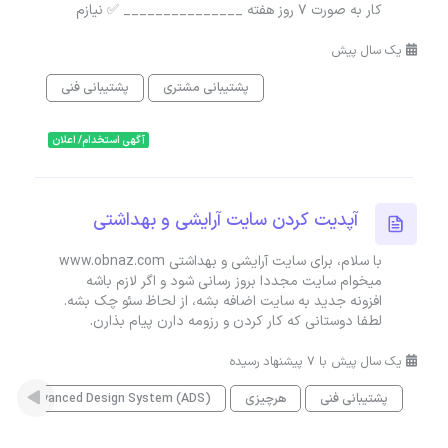
کار به صورت 7 روز هفته _______________ ✅ نیازم
یک سال پیش
پشتیبانی مشتری
پشتیبانی فنی
آگهی استخدام/ اعلان
آپدیت کردن سایت آرایشی و بهداشتی
با سلام، برای سایت آرایشی و بهداشتی www.obnaz.com
میخوام سایت مجددا بروز رسانی شود و اگر لازم باشه
افزونه جدید به سایت اضافه بشه، از لحاظ سئو چک بشه.
لطفا دوستانی که کار کردن و رزومه دارن پیام بذارن.
یک سال پیش با 7 پیشنهاد رسیده
پشتیبانی فنی
هرچیزی
Advanced Design System (ADS)