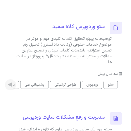
سئو وردوپرس کلاه سفید
توضیحات پروژه تحقیق کلمات کلیدی مهم و موثر در
موضوع خدمات حقوقی (وکالت دادگستری) تحلیل رقبا
تعیین استراتژی بلندمدت کلمات کلیدی و تعیین عناوین
مقالات و محتوا به نویسنده نشر حداقل5 ریپورتاژ در سایت
ها
سه سال پیش
سئو
وردپرس
طراحی گرافیکی
پشتیبانی فنی
دیجیتال م
مدیریت و رفع مشکلات سایت وردپرسی
سلام من یک سایت وردپرسی دارم که تازه راه اندازی شده