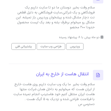
سلام وقت بخیر. دوستان ما دو تا سایت داریم یک
فروشگاهی و یک شرکتی.سایت فروشگاهی به دلیل قطعی
نت دچار مشکل شده و پیشخوان وردپرس باز نمیشه. این
مشکل رو میخوام برطرف بشه و بعد یک لیست محصول
حدودا 200 محصو
دو ماه پیش با 8 پیشنهاد رسیده
وردپرس
طراحی وب سایت
پشتیبانی فنی
انتقال هاست از خارج به ایران
سلام وقت بخیر ما یک وب سایت داریم روی هاست خارج
از ایران هست که میخوایم به داخل همان شرکت منتها
هاست ایران منتقل کنیم خود هاستینپ انجام نمیده سایت
با فیلامنت طراحی شده و نزدیک به 5 گیگ هست .
دسترسی س