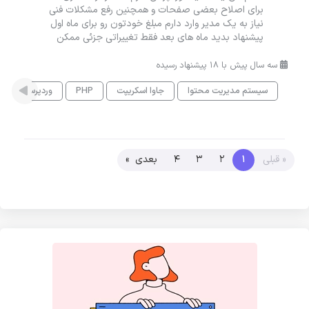
برای اصلاح بعضی صفحات و همچنین رفع مشکلات فنی
نیاز به یک مدیر وارد دارم مبلغ خودتون رو برای ماه اول
پیشنهاد بدید ماه های بعد فقط تغییراتی جزئی ممکن
سه سال پیش با 18 پیشنهاد رسیده
سیستم مدیریت محتوا
جاوا اسکریپت
PHP
وردپرس
پ
« قبلی
1
2
3
4
بعدی »