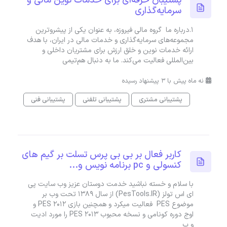
پشتیبان حرفه‌ای برای خدمات نوین مالی و
سرمایه‌گذاری
۱.درباره ما گروه مالی فیروزه، به عنوان یکی از پیشروترین
مجموعه‌های سرمایه‌گذاری و خدمات مالی در ایران، با هدف
ارائه خدمات نوین و خلق ارزش برای مشتریان داخلی و
بین‌المللی فعالیت می‌کند. ما به دنبال هم‌تیمی‌
نه ماه پیش با 3 پیشنهاد رسیده
پشتیبانی مشتری
پشتیبانی تلفنی
پشتیبانی فنی
کاربر فعال بر بی بی پرس تسلت بر گیم های
کنسولی و pc برنامه نویس و...
با سلام و خسته نباشید خدمت دوستان عزیز وب سایت پی
ای اس تولز (PesTools.IR) از سال 1389 تحت وب بر
موضوع PES فعالیت میکرد و همچنین بازی PES 2012 و
اوج دوره کونامی و نسخه محبوب PES 2013 را مورد ادیت
و پ