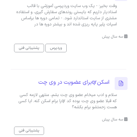
وقت بخیر؛ - یک وب سایت وردپرسی آموزشی با قالب
استادیار داریم که بایستی روندهای سفارش گیری، و استفاده
مشتری از سایت استاندارد شود. - تمامی دوره ها براساس
اسپات پلیر پایه ریزی شده اند و بیشتر دوره ها در
سه سال پیش
وردپرس
پشتیبانی فنی
اسکنqrبرای عضویت در وی چت
سلام و ادب میخام عضو وی چت بشم، منتهی لازمه کسی
که قبلا عضو وی چت بوده کد qrرا برام اسکن کنه. ایا کسی
هست زحمتشو برام بکشه؟
سه سال پیش
پشتیبانی فنی