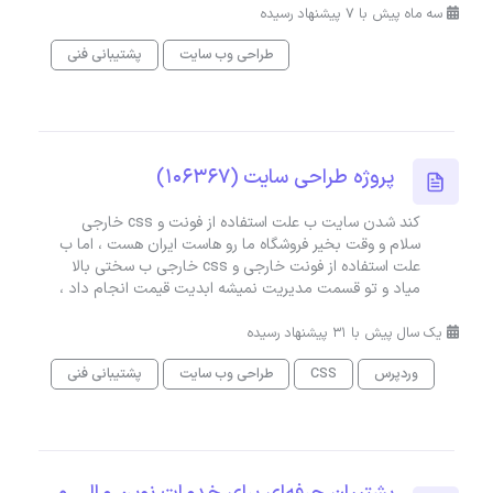
سه ماه پیش با 7 پیشنهاد رسیده
طراحی وب سایت
پشتیبانی فنی
پروژه طراحی سایت (106367)
کند شدن سایت ب علت استفاده از فونت و css خارجی
سلام و وقت بخیر فروشگاه ما رو هاست ایران هست ، اما ب
علت استفاده از فونت خارجی و css خارجی ب سختی بالا
میاد و تو قسمت مدیریت نمیشه ابدیت قیمت انجام داد ،
یک سال پیش با 31 پیشنهاد رسیده
وردپرس
CSS
طراحی وب سایت
پشتیبانی فنی