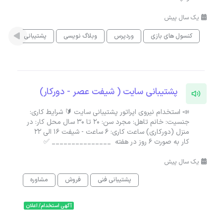
یک سال پیش
کنسول های بازی
وردپرس
وبلاگ نویسی
پشتیبانی فنی
پشتیبانی سایت ( شیفت عصر - دورکار)
📣 استخدام نیروی اپراتور پشتیبانی سایت 🔰 شرایط کاری:
جنسیت: خانم تاهل: مجرد سن: ۲۰ تا ۳۰ سال محل کار: در
منزل (دورکاری) ساعت کاری: 6 ساعت - شیفت 16 الی 22
کار به صورت 6 روز در هفته _______________ ✅
یک سال پیش
پشتیبانی فنی
فروش
مشاوره
آگهی استخدام/ اعلان