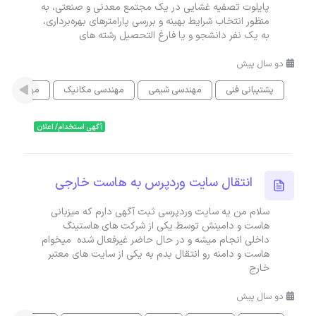
پایلوت تصفیه غشایی در یک مجتمع معدنی و صنعتی، به
منظور انتخاب شرایط بهینه و بررسی پارامترهای بهره‌برداری،
به یک نفر دانشجو و یا فارغ التحصیل رشته های
دو سال پیش
پشتیبانی فنی
مهندسی شیمی
مهندسی مکانیک
مهندسی م
آگهی استخدام/ اعلان
انتقال سایت وردپرس به هاست خارجی
سلام من یه سایت وردپرسی ثبت آگهی دارم که میزبانی
هاست و دامینش توسط یکی از شرکت های هاستینگ
داخلی انجام میشه و در حال حاضر غیرفعال شده میخوام
هاست و دامنه رو انتقال بدم به یکی از سایت های معتبر
خارج
دو سال پیش