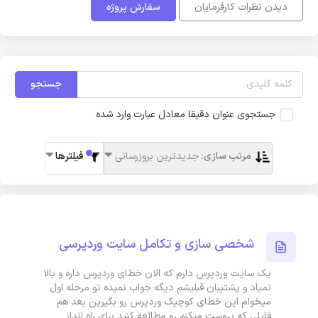
دیدن نظرات کارفرمایان
سفارش پروژه
جستجو
جستجوی عنوان دقیقا معادل عبارت وارد شده
مرتب سازی:
جدیدترین بروزرسانی
فیلترها
شخصی سازی و تکامل سایت وردپرسی
یک سایت وردپرس دارم که الان خطای وردپرس داره و بالا
نمیاد و پشتیبان قبلیشم دیگه جواب نمیده تو مرحله اول
میخوام این خطای کوچیک وردپرس رو بگیرین بعد هم
فایلی که پیوست میکنم رو مطالعه کنید برای راه انداز