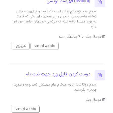
heading فهرست نویسی
سلام یه پروژه دارم آماده است فقط میخوام فهرست براش
نوشته بشه یه سری جدول و زیر فصلها داره یکی که کاملا
به وورد مسلط باشه البته که هرکسی خوبیهای خاص خودشو
داره
دو سال پیش با 4 پیشنهاد رسیده
Virtual Worlds
هرچیزی
درست کردن فایل ورد جهت ثبت نام
سلام دوتا فایل دارم میخام برام درستش کنید و به وصورت
وردبرام بفرستید
دو سال پیش
Virtual Worlds