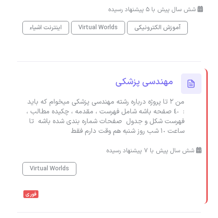
شش سال پیش با 5 پیشنهاد رسیده
آموزش الکترونیکی
Virtual Worlds
اینترنت اشیاء
مهندسى پزشكى
من ٢ تا پروژه درباره رشته مهندسى پزشكى ميخوام كه بايد
: ٤٠ صفحه باشه شامل فهرست ، مقدمه ، چكيده مطالب ،
فهرست شكل و جدول صفحات شماره بندى شده باشه تا
ساعت ١٠ شب روز شنبه هم وقت دارم فقط
شش سال پیش با 7 پیشنهاد رسیده
Virtual Worlds
فوری