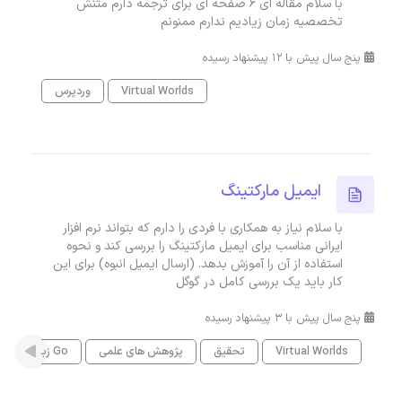
با سلام مقاله ای ۶ صفحه ای برای ترجمه دارم متنش
تخصصیه زمان زیادیم ندارم ممنونم
پنج سال پیش با 12 پیشنهاد رسیده
Virtual Worlds
وردپرس
ایمیل مارکتینگ
با سلام نیاز به همکاری با فردی را دارم که بتواند نرم افزار
ایرانی مناسب برای ایمیل مارکتینگ را بررسی کند و نحوه
استفاده از آن را آموزش بدهد. (ارسال ایمیل انبوه) برای این
کار باید یک بررسی کامل در گوگل
پنج سال پیش با 3 پیشنهاد رسیده
Virtual Worlds
تحقیق
پژوهش های علمی
زبان Go