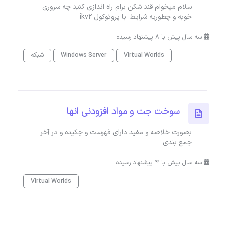
سلام میخوام قند شکن برام راه اندازی کنید چه سروری
خوبه و چطوریه شرایط با پروتوکول ikv2
سه سال پیش با 8 پیشنهاد رسیده
Virtual Worlds
Windows Server
شبکه
سوخت جت و مواد افزودنی انها
بصورت خلاصه و مفید دارای فهرست و چکیده و در آخر
جمع بندی
سه سال پیش با 4 پیشنهاد رسیده
Virtual Worlds