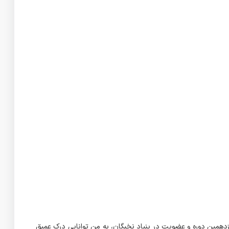
دهمین دوره و عضویت در بنیاد نخبگان، به من توانایی درک عمیق