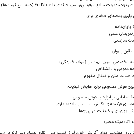
ویژه: مدیریت منابع و رفرنس‌نویسی حرفه‌ای با EndNote (همه نوع فرمت‌ها)
 پایان‌نامه
انس‌های علمی
ت سازمانی
مه تخصصی متون مهندسی (مواد، خوردگی)
ه عمومی و دانشگاهی
اصالت متن و انتقال مفهوم
 عملیاتی بر ابزارهای هوش مصنوعی
ه‌سازی فرآیندهای نگارش، ویرایش و ایده‌پردازی
یش بهره‌وری و خلاقیت در پروژه‌ها
 روز مهندسی مواد (گرایش خوردگی)، کسب مدال نقره المپیاد ملی نانو در سیز