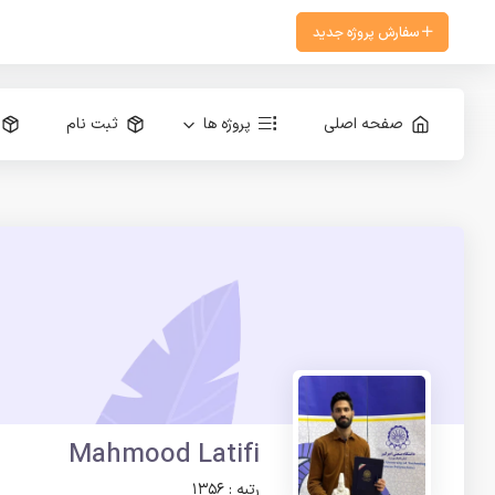
سفارش پروژه جدید
صفحه اصلی
پروژه ها
ثبت نام
Mahmood Latifi
رتبه : 1356