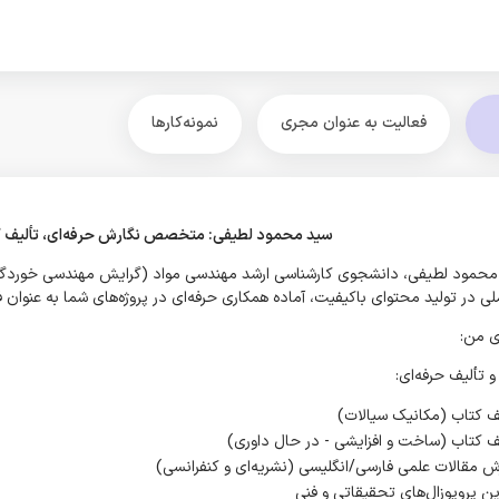
فعالیت به عنوان مجری
نمونه‌کارها
سید محمود لطیفی: متخصص نگارش حرفه‌ای، تألیف کتاب
حمود لطیفی، دانشجوی کارشناسی ارشد مهندسی مواد (گرایش مهندسی خوردگی) 
ی در تولید محتوای باکیفیت، آماده همکاری حرفه‌ای در پروژه‌های شما به عنوان ف
ی من:
ف کتاب (مکانیک سیالات)
ف کتاب (ساخت و افزایشی - در حال داوری)
ش مقالات علمی فارسی/انگلیسی (نشریه‌ای و کنفرانسی)
ن پروپوزال‌های تحقیقاتی و فنی