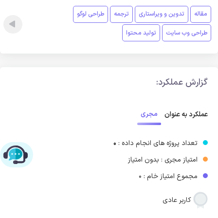
مقاله
تدوین و ویراستاری
ترجمه
طراحی لوگو
طراحی وب سایت
تولید محتوا
گزارش عملکرد:
مجری
عملکرد به عنوان
تعداد پروژه های انجام داده :
0
چت با پشتیبانی پارس‌کدرز
امتیاز مجری : بدون امتیاز
مجموع امتیاز خام : 0
کاربر عادی