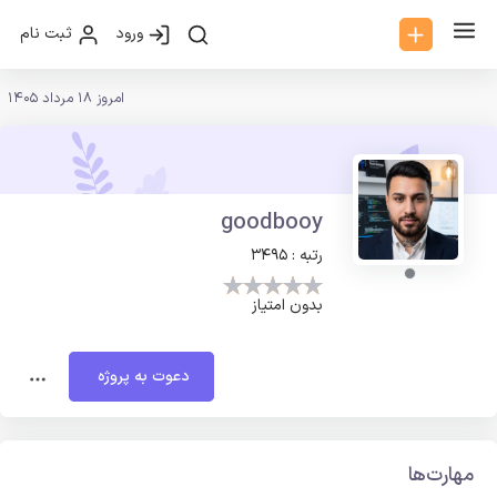
ورود
ثبت نام
امروز 18 مرداد 1405
goodbooy
رتبه : 3495
بدون امتیاز
دعوت به پروژه
مهارت‌ها