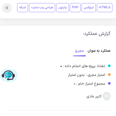
HTML5
لینوکس
PHP
پایتون
طراحی وب سایت
شبکه
گزارش عملکرد:
مجری
عملکرد به عنوان
تعداد پروژه های انجام داده :
0
امتیاز مجری : بدون امتیاز
چت با پشتیبانی پارس‌کدرز
مجموع امتیاز خام : 0
کاربر عادی