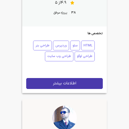
4.9از 5
38
پروژه موفق
تخصص ها
HTML
سئو
وردپرس
طراحی بنر
طراحی لوگو
طراحی وب سایت
اطلاعات بیشتر