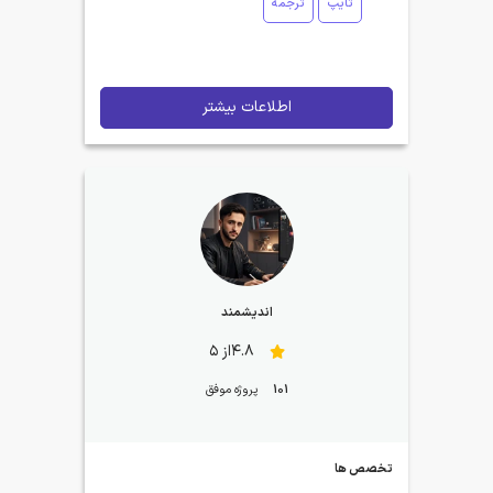
تایپ
ترجمه
اطلاعات بیشتر
اندیشمند
4.8از 5
101
پروژه موفق
تخصص ها