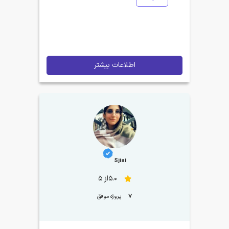
اطلاعات بیشتر
Sjiai
5.0از 5
7
پروژه موفق