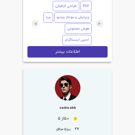
PDF
طراحی گرافیکی
ویرایش و مونتاژ ویدیو
ورد
هوش مصنوعی
ادمین اینستاگرام
اطلاعات بیشتر
sadra abb
5.0از 5
27
پروژه موفق