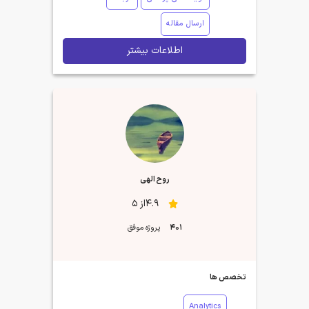
ارسال مقاله
اطلاعات بیشتر
روح الهی
4.9از 5
401
پروژه موفق
تخصص ها
Analytics