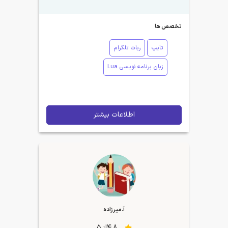
تخصص ها
تایپ
ربات تلگرام
زبان برنامه نویسی Lua
اطلاعات بیشتر
آ.میرزاده
4.8از 5