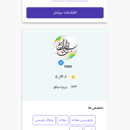
اطلاعات بیشتر
RMG
4.8از 5
123
پروژه موفق
تخصص ها
بازنویسی مقاله
مقاله
وبلاگ نویسی