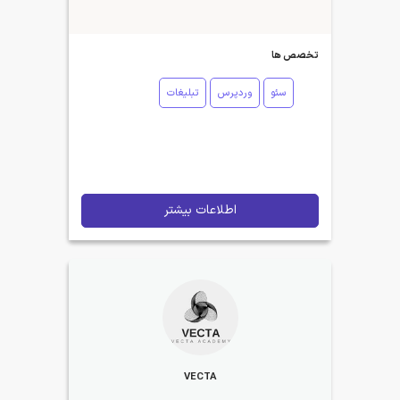
تخصص ها
سئو
وردپرس
تبلیغات
اطلاعات بیشتر
VECTA