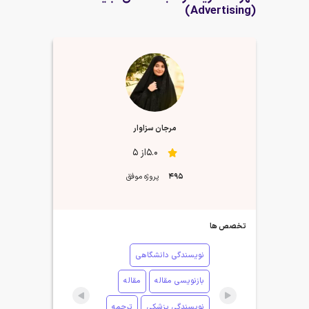
(Advertising)
مرجان سزاوار
5.0از 5
495
پروژه موفق
تخصص ها
نویسندگی دانشگاهی
بازنویسی مقاله
مقاله
نویسندگی پزشکی
ترجمه