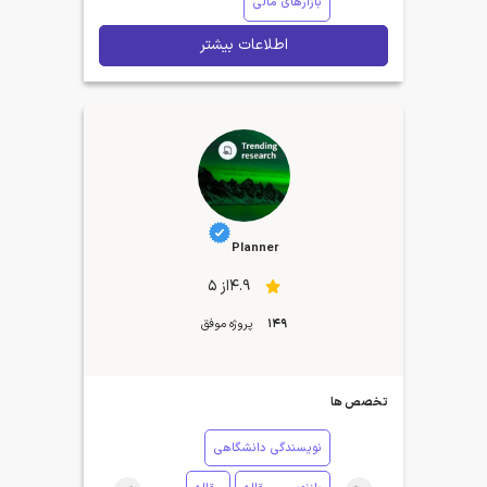
بازارهای مالی
اطلاعات بیشتر
Planner
4.9از 5
149
پروژه موفق
تخصص ها
نویسندگی دانشگاهی