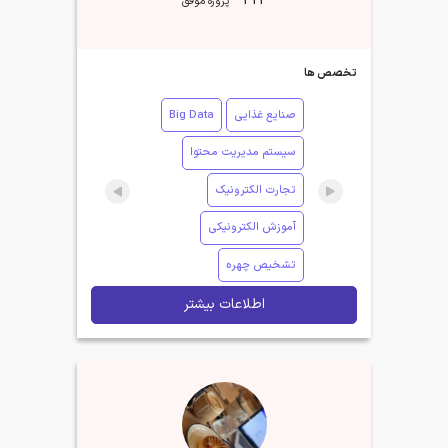
322
پروژه موفق
تخصص ها
صنایع غذایی
Big Data
سیستم مدیریت محتوا
تجارت الکترونیک
آموزش الکترونیکی
تشخیص چهره
اطلاعات بیشتر