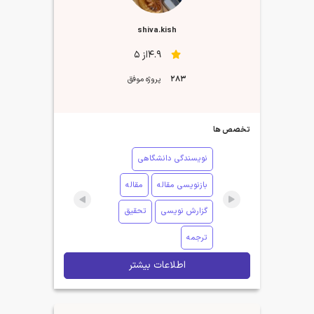
shiva.kish
4.9از 5
283
پروژه موفق
تخصص ها
نویسندگی دانشگاهی
بازنویسی مقاله
مقاله
گزارش نویسی
تحقیق
ترجمه
اطلاعات بیشتر