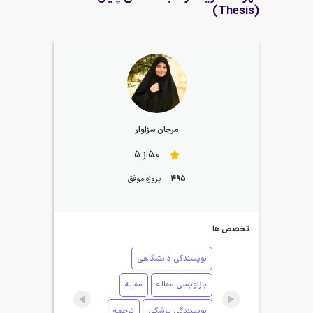
(Thesis)
مرجان سزاوار
5.0از 5
495
پروژه موفق
تخصص ها
نویسندگی دانشگاهی
بازنویسی مقاله
مقاله
نویسندگی پزشکی
ترجمه