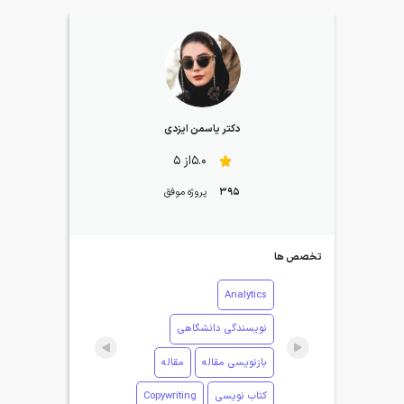
دکتر یاسمن ایزدی
5.0از 5
395
پروژه موفق
تخصص ها
Analytics
نویسندگی دانشگاهی
بازنویسی مقاله
مقاله
کتاب نویسی
Copywriting