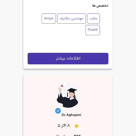
تخصص ها
متلب
مهندسی مکانیک
Ansys
Fluent
اطلاعات بیشتر
Dr. Aghajani
4.8از 5