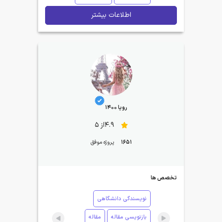
اطلاعات بیشتر
رویا 1400
4.9از 5
1651
پروژه موفق
تخصص ها
نویسندگی دانشگاهی
بازنویسی مقاله
مقاله