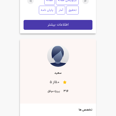
بازنویسی مقاله
مقاله
تحقیق
آمار
پایان نامه
اطلاعات بیشتر
سعید
5.0از 5
316
پروژه موفق
تخصص ها