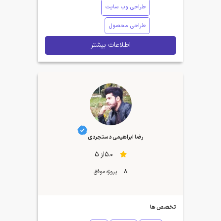
طراحی وب سایت
طراحی محصول
اطلاعات بیشتر
رضا ابراهیمی دستجردی
5.0از 5
8
پروژه موفق
تخصص ها