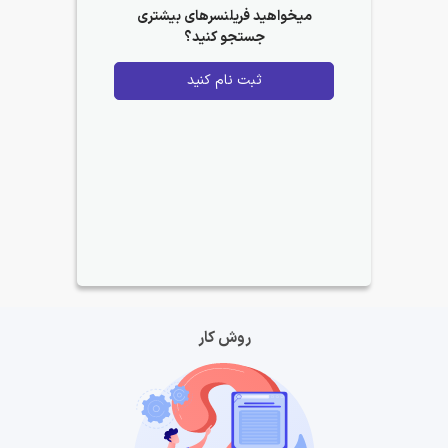
میخواهید فریلنسرهای بیشتری
جستجو کنید؟
ثبت نام کنید
روش کار