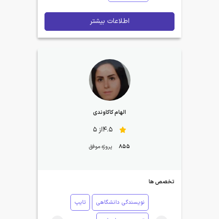
اطلاعات بیشتر
الهام کاکاوندی
4.5از 5
855
پروژه موفق
تخصص ها
نویسندگی دانشگاهی
تایپ