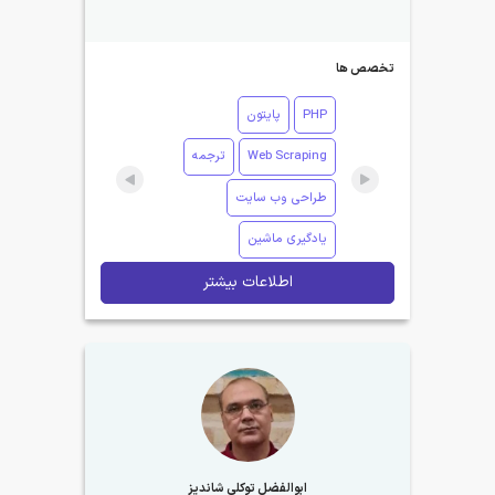
تخصص ها
PHP
پایتون
Web Scraping
ترجمه
طراحی وب سایت
یادگیری ماشین
اطلاعات بیشتر
ابوالفضل توکلی شاندیز