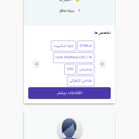
1
پروژه موفق
تخصص ها
HTML5
جاوا اسکریپت
User Interface (UI) / IA
وردپرس
CSS
طراحی گرافیکی
اطلاعات بیشتر