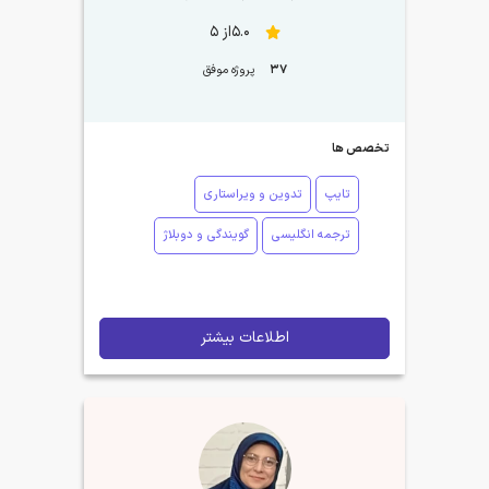
5.0از 5
37
پروژه موفق
تخصص ها
تایپ
تدوین و ویراستاری
ترجمه انگلیسی
گویندگی و دوبلاژ
اطلاعات بیشتر