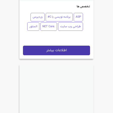
تخصص ها
ASP
برنامه نویسی با C#
وردپرس
طراحی وب سایت
.NET Core
المنتور
اطلاعات بیشتر