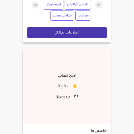
طراحی گرافیکی
ایلوستریتور
فتوشاپ
طراحی پوستر
اطلاعات بیشتر
امین شهرابی
5.0از 5
39
پروژه موفق
تخصص ها