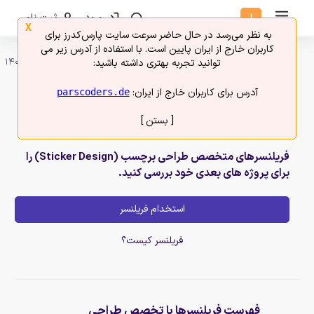
ورود
ثبت نام
X
به نظر می‌رسد در حال حاضر سرعت سایت پارس‌کدرز برای
کاربران خارج از ایران پایین است. با استفاده از آدرس زیر می
امروز 16 مرداد 1405
توانید تجربه بهتری داشته باشید:
آدرس برای کاربران خارج از ایران:
parscoders.de
بهترین متخصصان طراحی برچسب (Sticker
[ بستن ]
Design) را استخدام کنید.
فریلنسرهای متخصص طراحی برچسب (Sticker Design) را
برای پروژه های بعدی خود بررسی کنید.
استخدام فریلنسر
فریلنسر کیست؟
فهرست فریلنسرها با تخصص طراحی