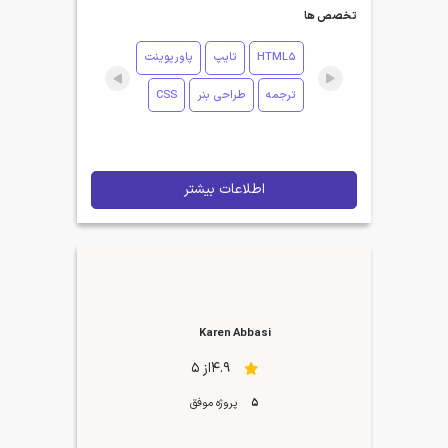
تخصص ها
HTML5
تایپ
پاورپوینت
ترجمه
طراحی بنر
CSS
اطلاعات بیشتر
Karen Abbasi
4.9از 5
5
پروژه موفق