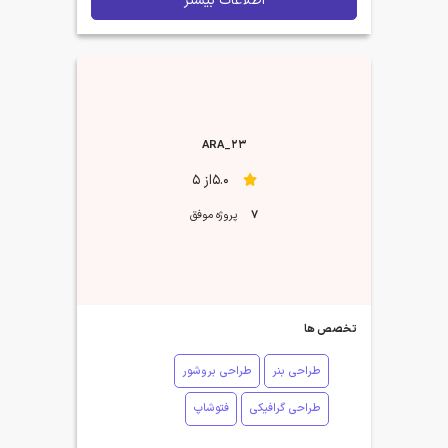
اطلاعات بیشتر
ARA_23
5.0از 5
7
پروژه موفق
تخصص ها
طراحی بنر
طراحی بروشور
طراحی گرافیکی
فتوشاپ