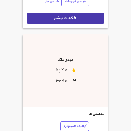
طراحی تبلیغات
طراحی بنر
اطلاعات بیشتر
مهدی ملک
4.8از 5
56
پروژه موفق
تخصص ها
گرافیک کامپیوتری