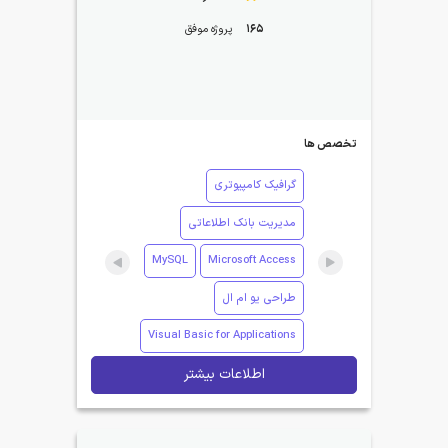
165
پروژه موفق
تخصص ها
گرافیک کامپیوتری
مدیریت بانک اطلاعاتی
MySQL
Microsoft Access
طراحی یو ام ال
Visual Basic for Applications
اطلاعات بیشتر