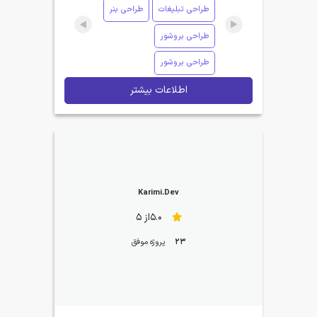
طراحی تبلیغات
طراحی بنر
طراحی بروشور
طراحی بروشور
اطلاعات بیشتر
Karimi.Dev
5.0از 5
23
پروژه موفق