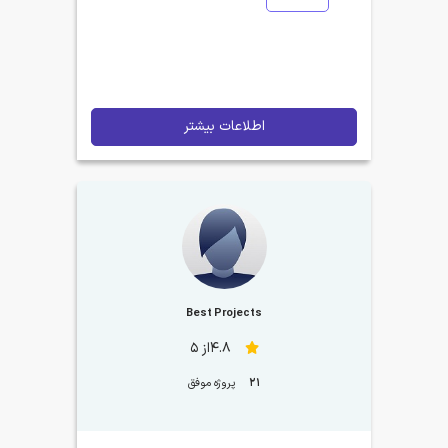
اطلاعات بیشتر
Best Projects
4.8از 5
21
پروژه موفق