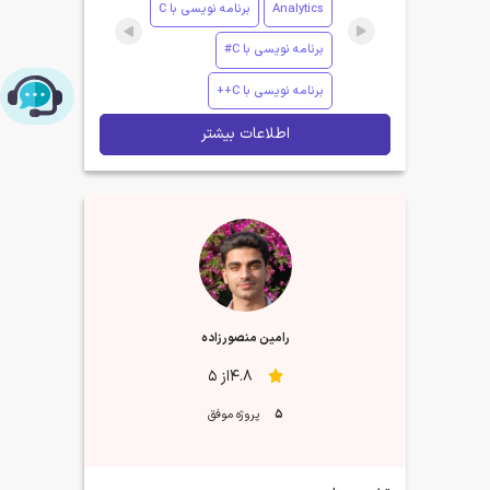
Analytics
برنامه نویسی با C
برنامه نویسی با C#
برنامه نویسی با C++
چت با پشتیبانی پارس‌کدرز
اطلاعات بیشتر
رامین منصورزاده
4.8از 5
5
پروژه موفق