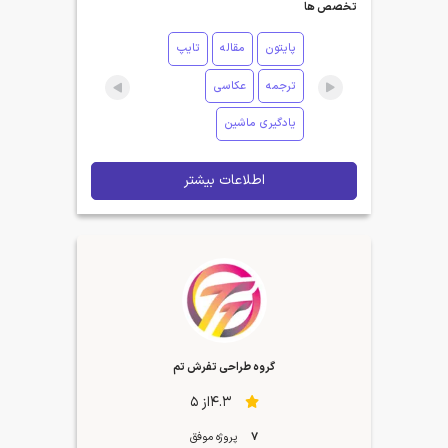
تخصص ها
پایتون
مقاله
تایپ
ترجمه
عکاسی
یادگیری ماشین
اطلاعات بیشتر
گروه طراحی تفرش تم
4.3از 5
7
پروژه موفق