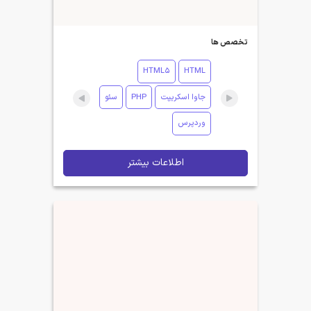
تخصص ها
HTML5
HTML
جاوا اسکریپت
PHP
سئو
وردپرس
اطلاعات بیشتر