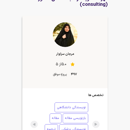
(consulting)
مرجان سزاوار
5.0از 5
497
پروژه موفق
تخصص ها
نویسندگی دانشگاهی
بازنویسی مقاله
مقاله
نویسندگی پزشکی
ترجمه