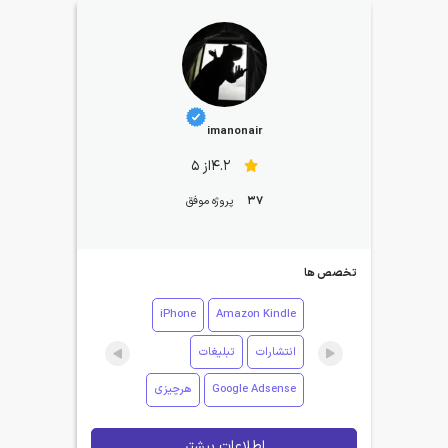
imanonair
4.2از 5
37
پروژه موفق
تخصص ها
iPhone
Amazon Kindle
انتشارات
تبلیغات
Google Adsense
هرچیزی
اطلاعات بیشتر