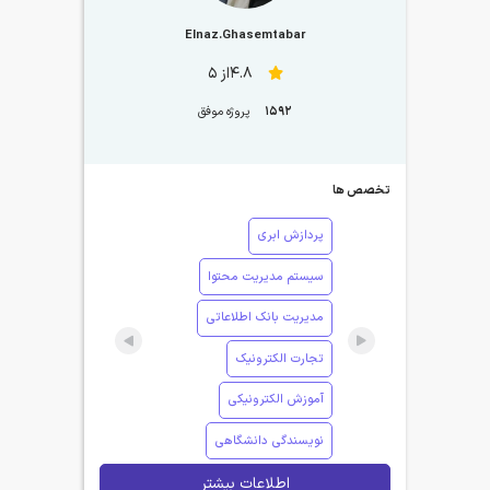
Elnaz.Ghasemtabar
4.8از 5
1592
پروژه موفق
تخصص ها
پردازش ابری
سیستم مدیریت محتوا
مدیریت بانک اطلاعاتی
تجارت الکترونیک
آموزش الکترونیکی
نویسندگی دانشگاهی
اطلاعات بیشتر