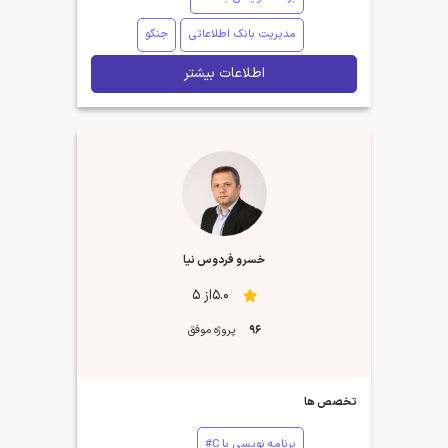
مدیریت بانک اطلاعاتی
جنگو
اطلاعات بیشتر
خسرو فردوس نیا
5.0از 5
96
پروژه موفق
تخصص ها
برنامه نویسی با C#