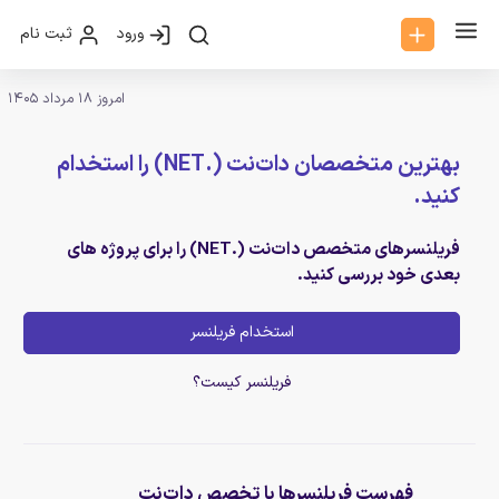
ورود
ثبت نام
امروز 18 مرداد 1405
بهترین متخصصان دات‌نت (.NET) را استخدام
کنید.
فریلنسرهای متخصص دات‌نت (.NET) را برای پروژه های
بعدی خود بررسی کنید.
استخدام فریلنسر
فریلنسر کیست؟
فهرست فریلنسرها با تخصص دات‌نت