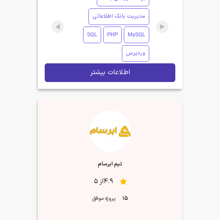
مدیریت بانک اطلاعاتی
SQL
PHP
MySQL
وردپرس
اطلاعات بیشتر
تیم ابرسام
4.9از 5
15
پروژه موفق