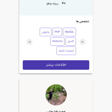
47
پروژه موفق
تخصص ها
MySQL
PHP
پایتون
اکسل
Arduino
اینترنت اشیاء
اطلاعات بیشتر
حمیدرضا رجایی