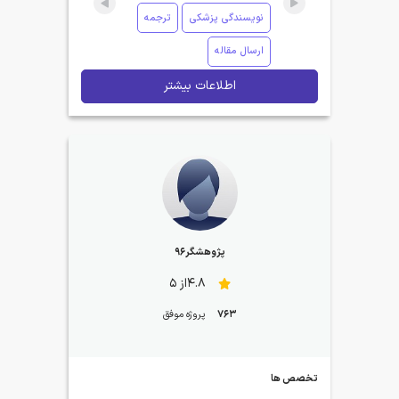
نویسندگی پزشکی
ترجمه
ارسال مقاله
اطلاعات بیشتر
پژوهشگر96
4.8از 5
763
پروژه موفق
تخصص ها