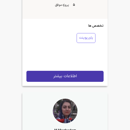
5
پروژه موفق
تخصص ها
پاورپوینت
اطلاعات بیشتر