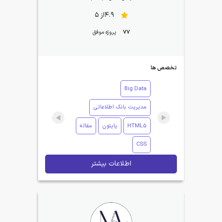
4.9از 5
77
پروژه موفق
تخصص ها
Big Data
مدیریت بانک اطلاعاتی
HTML5
پایتون
مقاله
CSS
اطلاعات بیشتر