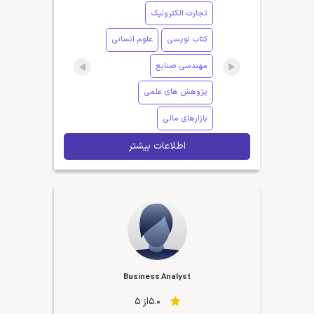
تجارت الکترونیک
کتاب نویسی
علوم انسانی
مهندسی صنایع
پژوهش های علمی
بازارهای مالی
اطلاعات بیشتر
Business Analyst
5.0از 5