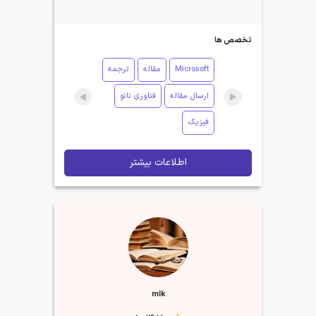
تخصص ها
Microsoft
مقاله
ترجمه
ارسال مقاله
فناوری نانو
فیزیک
اطلاعات بیشتر
mlk