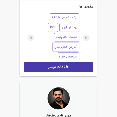
تخصص ها
برنامه نویسی با C++
پردازش ابری
DOS
تجارت الکترونیک
آموزش الکترونیکی
تشخیص چهره
اطلاعات بیشتر
مهدی گلدی نجف آباد