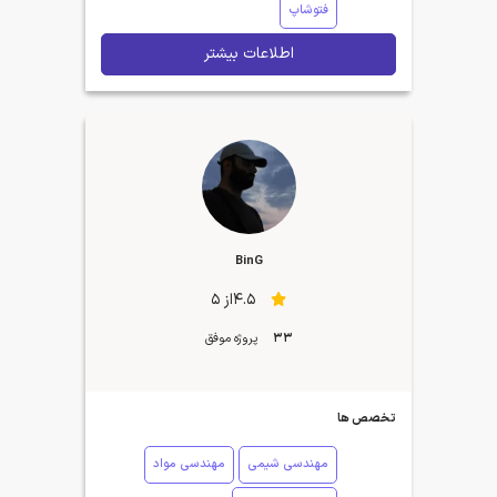
فتوشاپ
اطلاعات بیشتر
BinG
4.5از 5
33
پروژه موفق
تخصص ها
مهندسی شیمی
مهندسی مواد