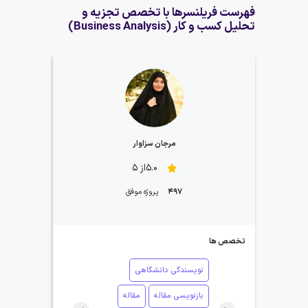
فهرست فریلنسرها با تخصص تجزیه و
تحلیل کسب و کار (Business Analysis)
مرجان سزاوار
5.0از 5
497
پروژه موفق
تخصص ها
نویسندگی دانشگاهی
بازنویسی مقاله
مقاله