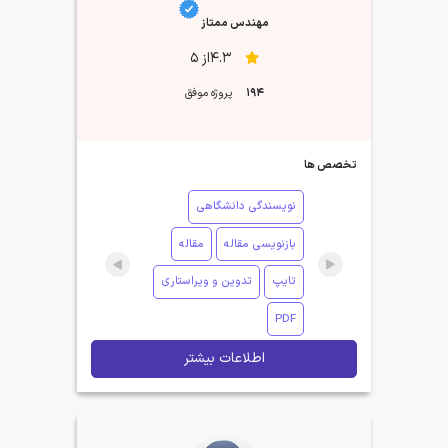
مهندس ممتاز
4.3از 5
194
پروژه موفق
تخصص ها
نویسندگی دانشگاهی
بازنویسی مقاله
مقاله
تایپ
تدوین و ویراستاری
PDF
اطلاعات بیشتر