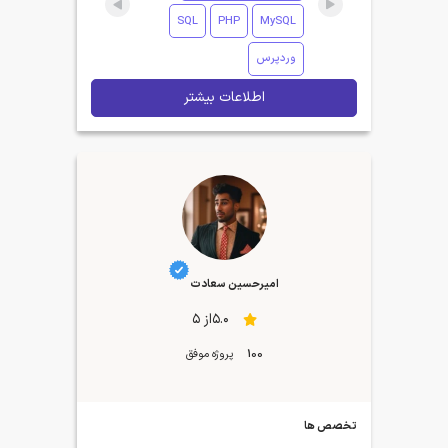
SQL
PHP
MySQL
وردپرس
اطلاعات بیشتر
امیرحسین سعادت
5.0از 5
100
پروژه موفق
تخصص ها