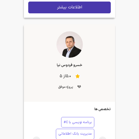
اطلاعات بیشتر
خسرو فردوس نیا
5.0از 5
96
پروژه موفق
تخصص ها
برنامه نویسی با C#
مدیریت بانک اطلاعاتی