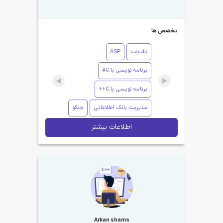
تخصص ها
دات‌نت
ASP
برنامه نویسی با C#
برنامه نویسی با C++
مدیریت بانک اطلاعاتی
جنگو
اطلاعات بیشتر
Arkan shams