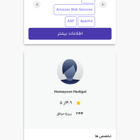
Amazon Web Services
ASP
Apache
اطلاعات بیشتر
Homayoon Hadigol
4.9از 5
244
پروژه موفق
تخصص ها