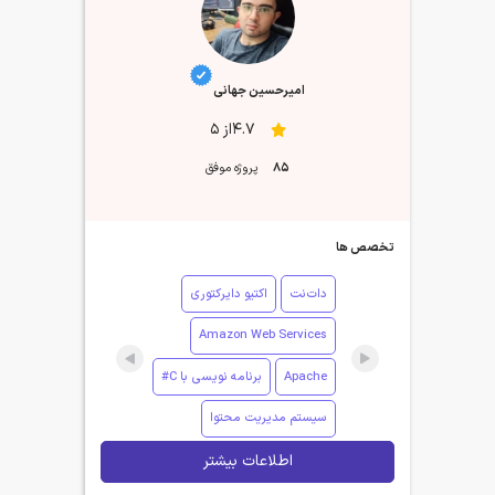
امیرحسین جهانی
4.7از 5
85
پروژه موفق
تخصص ها
دات‌نت
اکتیو دایرکتوری
Amazon Web Services
Apache
برنامه نویسی با C#
سیستم مدیریت محتوا
اطلاعات بیشتر