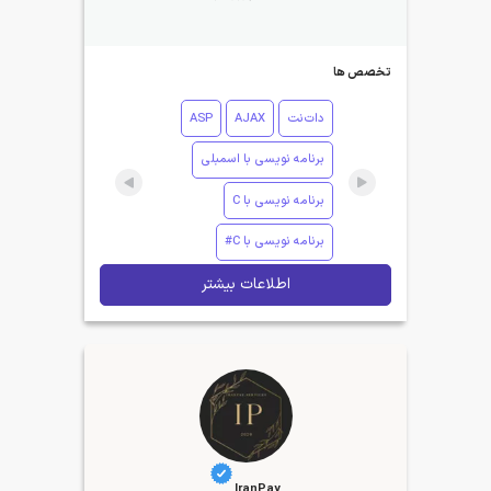
تخصص ها
دات‌نت
AJAX
ASP
برنامه نویسی با اسمبلی
برنامه نویسی با C
برنامه نویسی با C#
اطلاعات بیشتر
IranPay