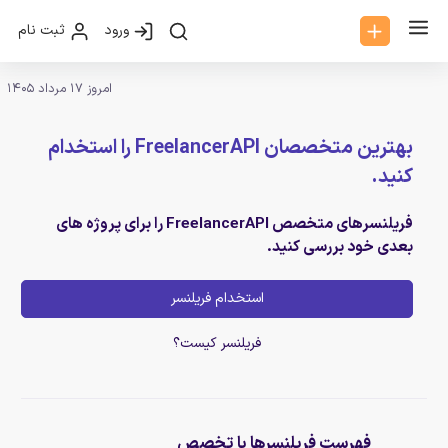
ورود
ثبت نام
امروز 17 مرداد 1405
بهترین متخصصان FreelancerAPI را استخدام
کنید.
فریلنسرهای متخصص FreelancerAPI را برای پروژه های
بعدی خود بررسی کنید.
استخدام فریلنسر
فریلنسر کیست؟
فهرست فریلنسرها با تخصص