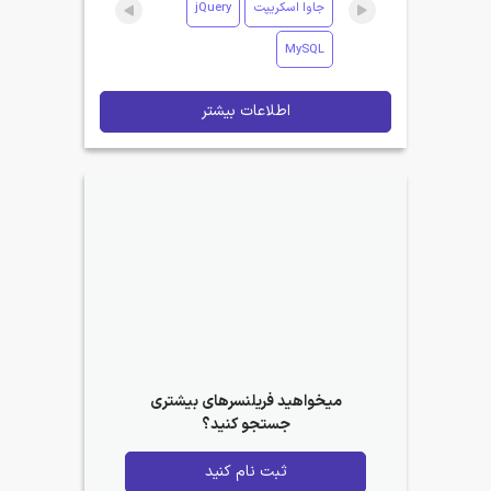
جاوا اسکریپت
jQuery
MySQL
اطلاعات بیشتر
میخواهید فریلنسرهای بیشتری
جستجو کنید؟
ثبت نام کنید