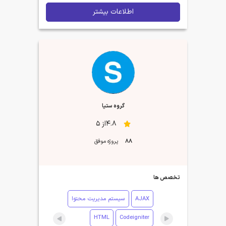
اطلاعات بیشتر
گروه ستيا
4.8از 5
88
پروژه موفق
تخصص ها
AJAX
سیستم مدیریت محتوا
HTML
Codeigniter