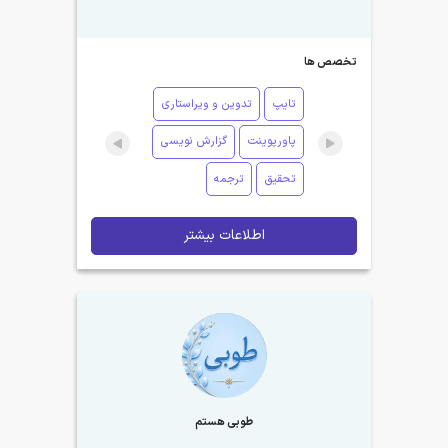
تخصص ها
تایپ
تدوین و ویراستاری
پاورپوینت
گزارش نویسی
تحقیق
ترجمه
اطلاعات بیشتر
طوبی هستم