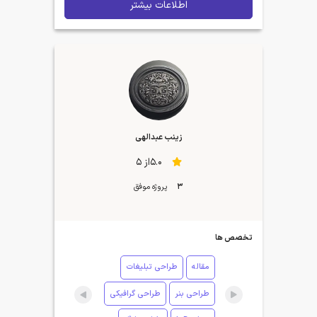
اطلاعات بیشتر
زینب عبدالهی
5.0از 5
3
پروژه موفق
تخصص ها
مقاله
طراحی تبلیغات
طراحی بنر
طراحی گرافیکی