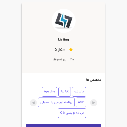
Listing
5.0از 5
20
پروژه موفق
تخصص ها
دات‌نت
AJAX
Apache
ASP
برنامه نویسی با اسمبلی
برنامه نویسی با C