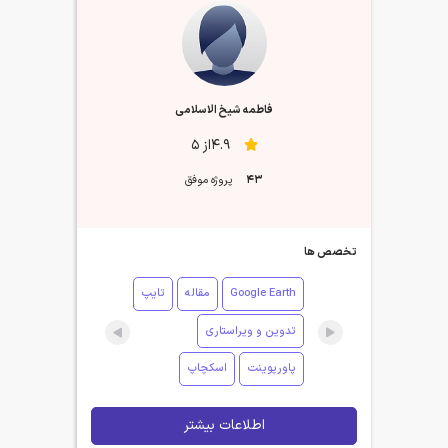
فاطمه شیخ الاسلامی
4.9از 5
43
پروژه موفق
تخصص ها
Google Earth
مقاله
تایپ
تدوین و ویراستاری
پاورپوینت
اسکچاپ
اطلاعات بیشتر