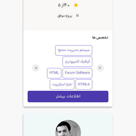
4.0از 5
11
پروژه موفق
تخصص ها
سیستم مدیریت محتوا
گرافیک کامپیوتری
HTML
Forum Software
HTML5
جاوا اسکریپت
اطلاعات بیشتر