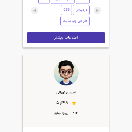
وردپرس
CSS
طراحی وب سایت
اطلاعات بیشتر
احسان تهرانی
4.9از 5
212
پروژه موفق