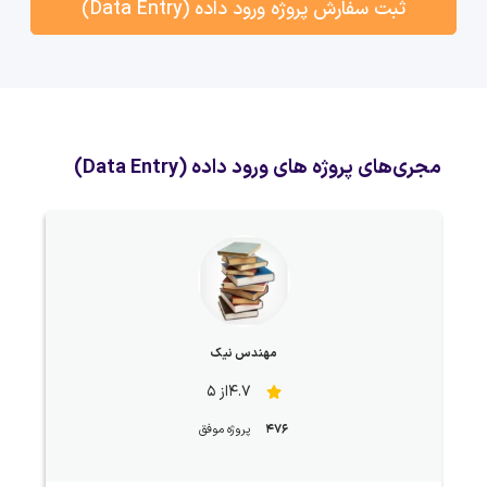
ثبت سفارش پروژه ورود داده (Data Entry)
مجری‌های پروژه های ورود داده (Data Entry)
مهندس نیک
4.7از 5
476
پروژه موفق