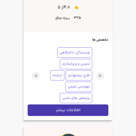
4.8از 5
325
پروژه موفق
تخصص ها
نویسندگی دانشگاهی
تدوین و ویراستاری
طرح پیشنهادی
ترجمه
مهندسی شیمی
پژوهش های علمی
اطلاعات بیشتر