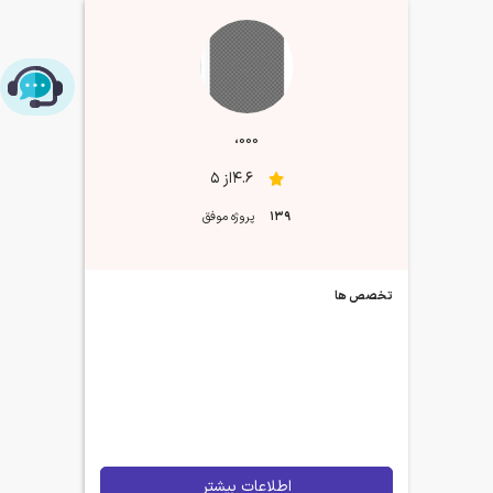
چت با پشتیبانی پارس‌کدرز
۰۰۰،
4.6از 5
139
پروژه موفق
تخصص ها
اطلاعات بیشتر