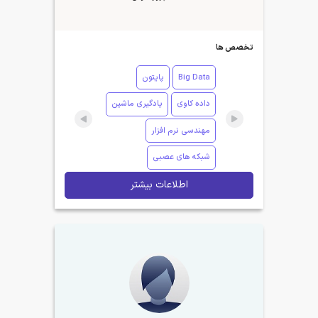
تخصص ها
Big Data
پایتون
داده کاوی
یادگیری ماشین
مهندسی نرم افزار
شبکه های عصبی
اطلاعات بیشتر