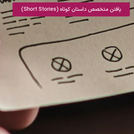
یافتن متخصص داستان کوتاه (Short Stories)