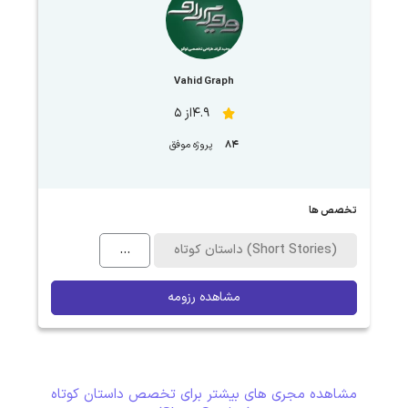
Vahid Graph
4.9از 5
84
پروژه موفق
تخصص ها
داستان کوتاه (Short Stories)
...
مشاهده رزومه
مشاهده مجری های بیشتر برای تخصص داستان کوتاه