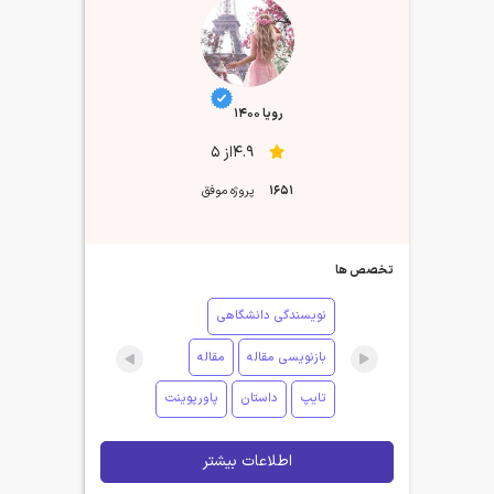
رویا 1400
4.9از 5
1651
پروژه موفق
تخصص ها
نویسندگی دانشگاهی
بازنویسی مقاله
مقاله
تایپ
داستان
پاورپوینت
اطلاعات بیشتر