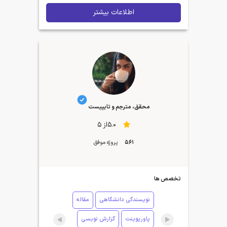
اطلاعات بیشتر
محقق، مترجم و تایپیست
5.0از 5
561
پروژه موفق
تخصص ها
نویسندگی دانشگاهی
مقاله
پاورپوینت
گزارش نویسی