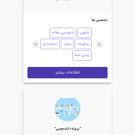
تخصص ها
پایتون
بازنویسی مقاله
ریاضیات
متلب
حسابداری
پایان نامه
اطلاعات بیشتر
"پروژه دانشجویی"