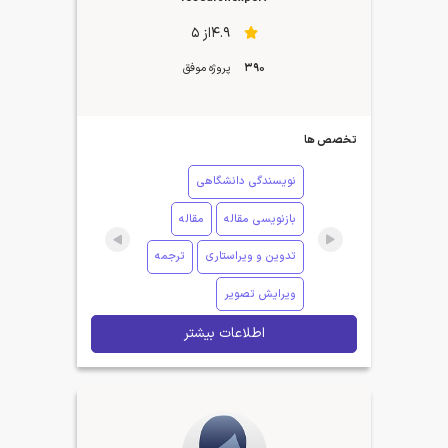
4.9از 5
390
پروژه موفق
تخصص ها
نویسندگی دانشگاهی
بازنویسی مقاله
مقاله
تدوین و ویراستاری
ترجمه
ویرایش تصویر
اطلاعات بیشتر