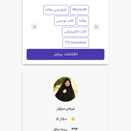
Microsoft
بازنویسی مقاله
مقاله
کتاب نویسی
کتاب الکترونیکی
3D Animation
اطلاعات بیشتر
مرجان سزاوار
5.0از 5
494
پروژه موفق