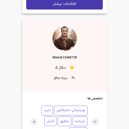
اطلاعات بیشتر
Mehdi CHARTIX
5.0از 5
80
پروژه موفق
تخصص ها
نویسندگی دانشگاهی
تایپ
خبرنامه
تحقیق
اکسل