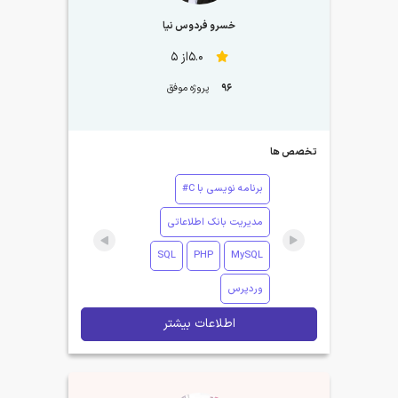
خسرو فردوس نیا
5.0از 5
96
پروژه موفق
تخصص ها
برنامه نویسی با C#
مدیریت بانک اطلاعاتی
SQL
PHP
MySQL
وردپرس
اطلاعات بیشتر