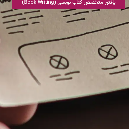
یافتن متخصص کتاب نویسی (Book Writing)