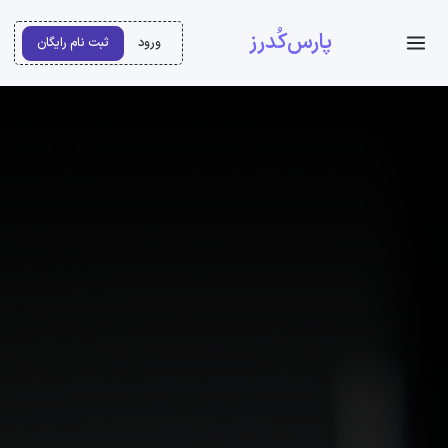
پارس‌کُدرز
ورود
ثبت نام رایگان