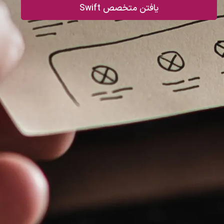
یافتن متخصص Swift