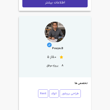
اطلاعات بیشتر
Pouya.B
5.0از 5
8
پروژه موفق
تخصص ها
طراحی بروشور
اتوکد
Revit