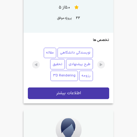
5.0از 5
22
پروژه موفق
تخصص ها
نویسندگی دانشگاهی
مقاله
طرح پیشنهادی
تحقیق
رزومه
3D Rendering
اطلاعات بیشتر