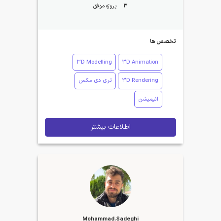
3
پروژه موفق
تخصص ها
3D Modelling
3D Animation
3D Rendering
تری دی مکس
انیمیشن
اطلاعات بیشتر
Mohammad.Sadeghi