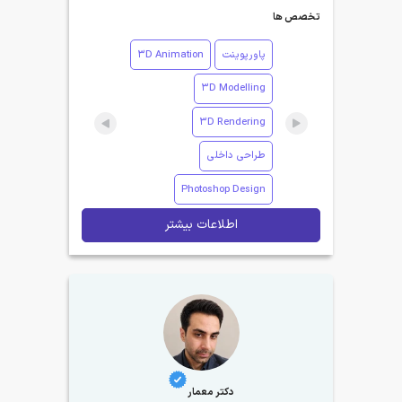
تخصص ها
پاورپوینت
3D Animation
3D Modelling
3D Rendering
طراحی داخلی
Photoshop Design
اطلاعات بیشتر
دکتر معمار