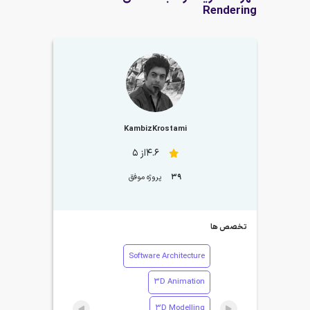
Rendering
KambizKrostami
4.6از 5
39
پروژه موفق
تخصص ها
Software Architecture
3D Animation
3D Modelling