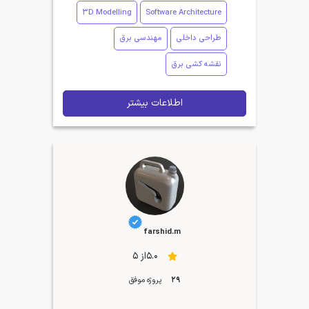
3D Modelling
Software Architecture
طراحی داخلی
مهندسی برق
نقشه کشی برق
اطلاعات بیشتر
farshid.m
5.0از 5
29
پروژه موفق