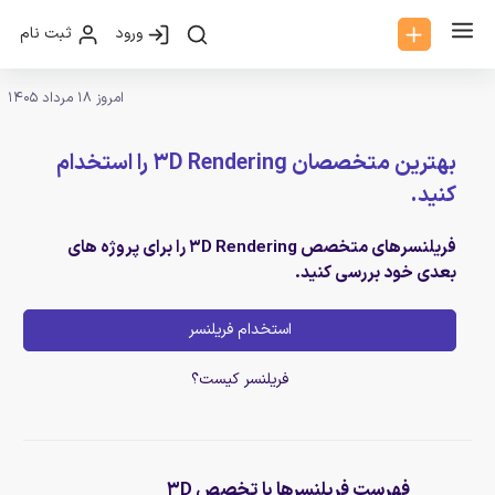
ورود
ثبت نام
امروز 18 مرداد 1405
بهترین متخصصان 3D Rendering را استخدام
کنید.
فریلنسرهای متخصص 3D Rendering را برای پروژه های
بعدی خود بررسی کنید.
استخدام فریلنسر
فریلنسر کیست؟
فهرست فریلنسرها با تخصص 3D