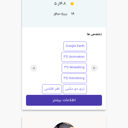
4.8از 5
18
پروژه موفق
تخصص ها
Google Earth
3D Animation
3D Modelling
3D Rendering
تری دی مکس
افتر افکتس
اطلاعات بیشتر