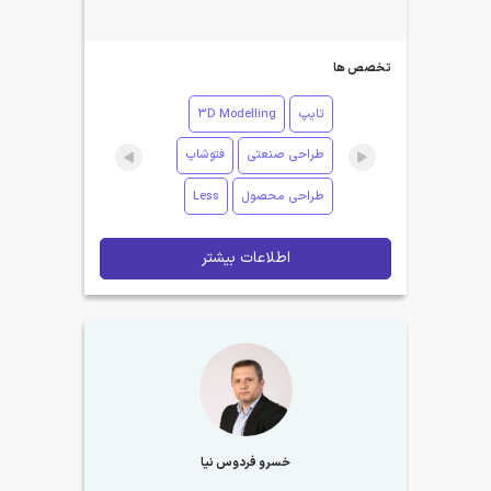
تخصص ها
تایپ
3D Modelling
طراحی صنعتی
فتوشاپ
طراحی محصول
Less
اطلاعات بیشتر
خسرو فردوس نیا