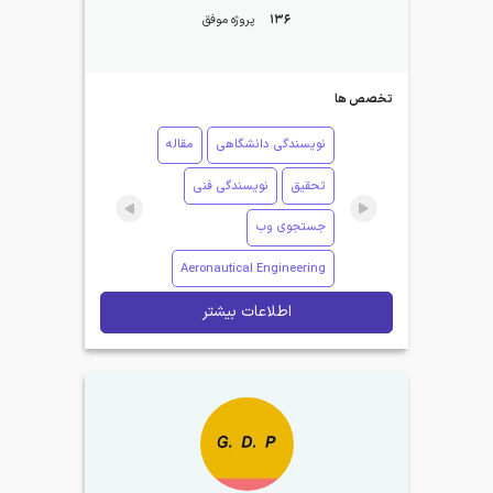
136
پروژه موفق
تخصص ها
نویسندگی دانشگاهی
مقاله
تحقیق
نویسندگی فنی
جستجوی وب
Aeronautical Engineering
اطلاعات بیشتر