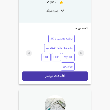
5.0از 5
96
پروژه موفق
تخصص ها
برنامه نویسی با C#
مدیریت بانک اطلاعاتی
SQL
PHP
MySQL
وردپرس
اطلاعات بیشتر