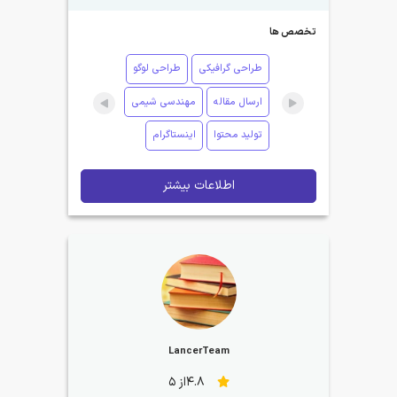
تخصص ها
طراحی گرافیکی
طراحی لوگو
ارسال مقاله
مهندسی شیمی
تولید محتوا
اینستاگرام
اطلاعات بیشتر
LancerTeam
4.8از 5