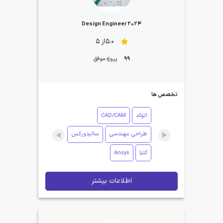
2024 Design Engineer
5.0از 5
99
پروژه موفق
تخصص ها
اتوکد
CAD/CAM
طراحی مهندسی
سالیدورکس
کتیا
Ansys
اطلاعات بیشتر