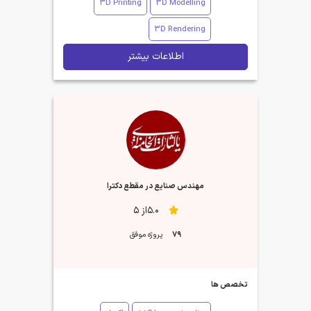
3D Printing
3D Modelling
3D Rendering
اطلاعات بیشتر
مهندس صنایع در مقطع دکترا
5.0از 5
79
پروژه موفق
تخصص ها