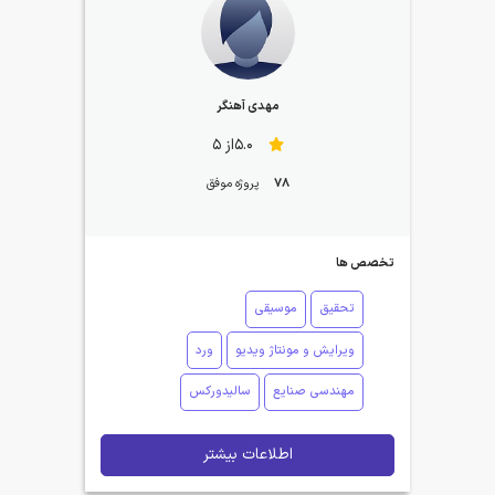
مهدی آهنگر
5.0از 5
78
پروژه موفق
تخصص ها
تحقیق
موسیقی
ویرایش و مونتاژ ویدیو
ورد
مهندسی صنایع
سالیدورکس
اطلاعات بیشتر