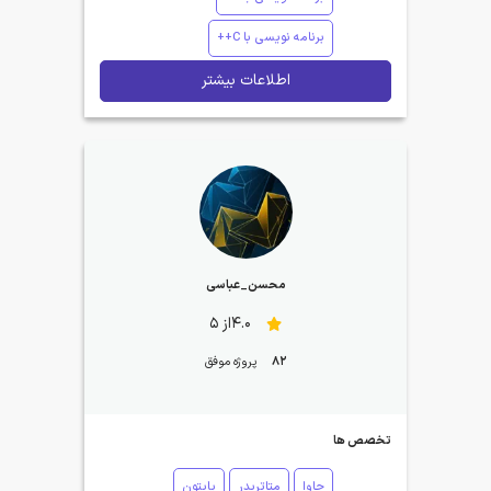
برنامه نویسی با C++
اطلاعات بیشتر
محسن_عباسی
4.0از 5
82
پروژه موفق
تخصص ها
جاوا
متاتریدر
پایتون