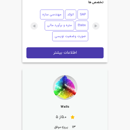
تخصص ها
SAP
اتوکد
مهندسی سازه
Etabs
متره و برآورد مالی
صورت وضعیت نویسی
اطلاعات بیشتر
Walls
5.0از 5
13
پروژه موفق