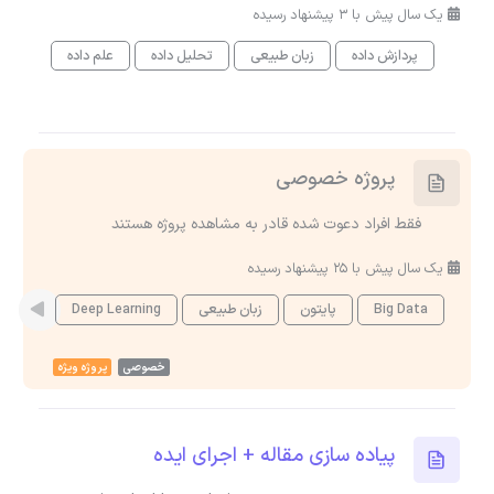
یک سال پیش با 3 پیشنهاد رسیده
پردازش داده
زبان طبیعی
تحلیل داده
علم داده
پروژه خصوصی
فقط افراد دعوت شده قادر به مشاهده پروژه هستند
یک سال پیش با 25 پیشنهاد رسیده
Big Data
پایتون
زبان طبیعی
Deep Learning
GIT
خصوصی
پروژه ویژه
پیاده سازی مقاله + اجرای ایده