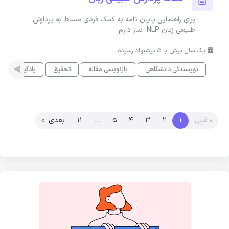
برای راهنمایی پایان نامه به کمک فردی مسلط به پردازش
طبیعی زبان NLP نیاز دارم.
یک سال پیش با 5 پیشنهاد رسیده
نویسندگی دانشگاهی
بازنویسی مقاله
تحقیق
یادگیری ماشی
« قبلی
1
2
3
4
5
…
11
بعدی »