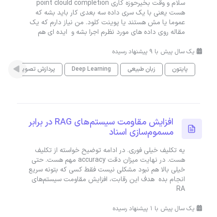
سلام و وقت بخیرحوزه کاری point clould completion
هست یعنی با یک سری داده سه بعدی کار باید بشه که
عموما یا مش هستند یا پوینت کلود. من نیاز دارم که یک
مقاله روی داده های مورد نظرم اجرا بشه و ایده ای هم
یک سال پیش با 9 پیشنهاد رسیده
پایتون
زبان طبیعی
Deep Learning
پردازش تصویر
افزایش مقاومت سیستم‌های RAG در برابر
مسموم‌سازی اسناد
یه تکلیف خیلی فوری. در ادامه توضیح خواسته از تکلیف
هست. در نهایت میزان دقت accuracy مهم هست. حتی
خیلی بالا هم نبود مشکلی نیست فقط کسی که بتونه سریع
انجام بده هدف این رقابت، افزایش مقاومت سیستم‌های
RA
یک سال پیش با 1 پیشنهاد رسیده