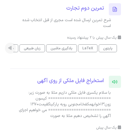
تمرین دوم تجارت
شرح تمرین ارسال شده است مجری از قبل انتخاب شده
است
یک سال پیش با 2 پیشنهاد رسیده
پایتون
LaTeX
یادگیری ماشین
زبان طبیعی
برنامه نو
استخراج فایل ملکی از روی آگهی
با سلام یکسری فایل ملکی داریم مثلا به صورت زیر:
=========================== کیسون
زون13خوابهمکفخامجنوبی روبه پارکینگقیمت1270
=========================== می خواهیم اجزای
آگهی را تشخیص دهیم مثلا به صورت
یک سال پیش