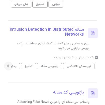
پایتون
تحقیق
زبان طبیعی
مقاله Intrusion Detection in Distributed
Networks
برای راهنمایی پایان نامه به کمک فردی مسلط به برنامه
نویسی پایتون نیاز دارم.
یک سال پیش با 6 پیشنهاد رسیده
نویسندگی دانشگاهی
بازنویسی مقاله
تحقیق
یادگیری ماشی
بازنویسی کد مقاله
با سلام من مقاله ای با عنوان Attacking Fake News