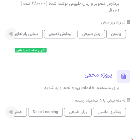
پردازش تصویر و زبان طبیعی نوشته شده (~۶۸۰۰۰ کلمه)
ولی ق
دوازده روز پیش
پایتون
زبان طبیعی
پردازش تصویر
بینایی رایانه‌ای
آگهی استخدام/ اعلان
پروژه مخفی
برای مشاهده اطلاعات پروژه لطفا وارد شوید
نه ماه پیش با 8 پیشنهاد رسیده
یادگیری ماشین
زبان طبیعی
Deep Learning
هوش مصنوعی