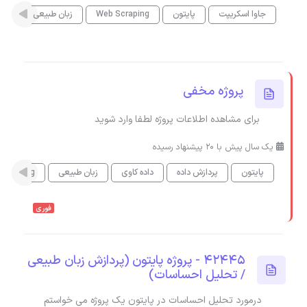
جاوا اسکریپت
پایتون
Web Scraping
زبان طبیعی
پروژه مخفی
برای مشاهده اطلاعات پروژه لطفا وارد شوید
یک سال پیش با 20 پیشنهاد رسیده
پایتون
پردازش داده
داده کاوی
زبان طبیعی
 Learning
فوری
42445 - پروژه پایتون (پردازش زبان طبیعی
/ تحلیل احساسات)
درمورد تحلیل احساسات در پایتون یک پروژه می خواستم