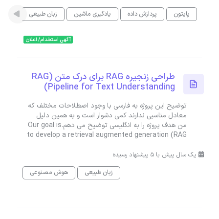
پایتون
پردازش داده
یادگیری ماشین
زبان طبیعی
تحلیل
آگهی استخدام/ اعلان
طراحی زنجیره RAG برای درک متن (RAG
Pipeline for Text Understanding)
توضیح این پروژه به فارسی با وجود اصطلاحات مختلف که
معادل مناسبی ندارند کمی دشوار است و به همین دلیل
من هدف پروژه را به انگلیسی توضیح می دهم.Our goal is
to develop a retrieval augmented generation (RAG
یک سال پیش با 5 پیشنهاد رسیده
زبان طبیعی
هوش مصنوعی