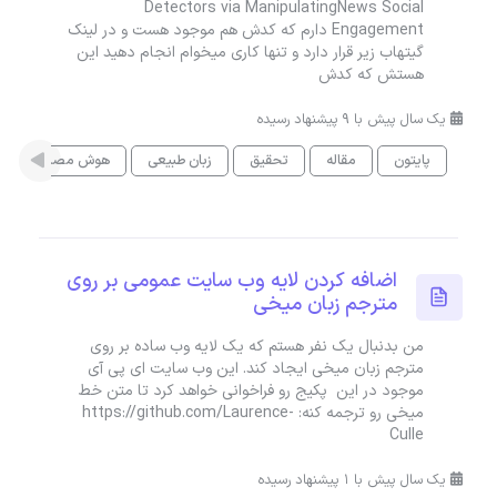
Detectors via ManipulatingNews Social
Engagement دارم که کدش هم موجود هست و در لینک
گیتهاب زیر قرار دارد و تنها کاری میخوام انجام دهید این
هستش که کدش
یک سال پیش با 9 پیشنهاد رسیده
پایتون
مقاله
تحقیق
زبان طبیعی
هوش مصنوعی
اضافه کردن لایه وب سایت عمومی بر روی
مترجم زبان میخی
من بدنبال یک نفر هستم که یک لایه وب ساده بر روی
مترجم زبان میخی ایجاد کند. این وب سایت ای پی آی
موجود در این پکیج رو فراخوانی خواهد کرد تا متن خط
میخی رو ترجمه کنه: https://github.com/Laurence-
Culle
یک سال پیش با 1 پیشنهاد رسیده