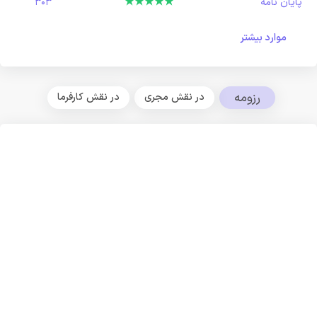
پایان نامه
303
موارد بیشتر
رزومه
در نقش مجری
در نقش کارفرما